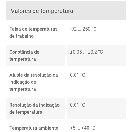
Valores de temperatura
Faixa de temperaturas
-92 ... 250 °C
de trabalho
Constância de
±0.05 ... ±0.2 °C
temperatura
Ajuste da resolução da
0.01 °C
indicação de
temperatura
Resolução da indicação
0.01 °C
de temperatura
Temperatura ambiente
+5 ... +40 °C