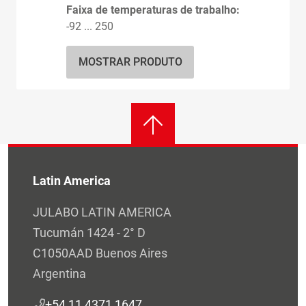
Faixa de temperaturas de trabalho:
-92 ... 250
MOSTRAR PRODUTO
Latin America
JULABO LATIN AMERICA
Tucumán 1424 - 2° D
C1050AAD Buenos Aires
Argentina
+54 11 4371 1647