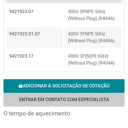
9421923.07
400V 3PNPE 50Hz
(Without Plug) (R404A)
9421923.S1.07
400V 3PNPE 50Hz
(Without Plug) (R449A)
9421923.17
480V 3P(N)PE 60Hz
(Without Plug) (R404A)
ADICIONAR À SOLICITAÇÃO DE COTAÇÃO
ENTRAR EM CONTATO COM ESPECIALISTA
O tempo de aquecimento