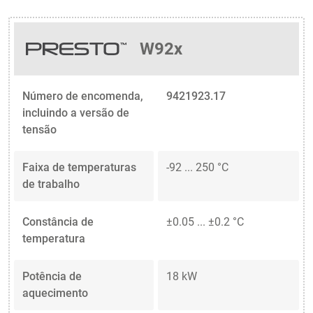
W92x
Número de encomenda,
9421923.17
incluindo a versão de
tensão
Faixa de temperaturas
-92 ... 250 °C
de trabalho
Constância de
±0.05 ... ±0.2 °C
temperatura
Potência de
18 kW
aquecimento