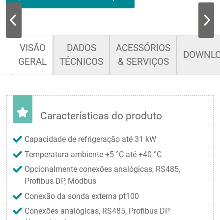
VISÃO
DADOS
ACESSÓRIOS
DOWNL
GERAL
TÉCNICOS
& SERVIÇOS
Características do produto
Capacidade de refrigeração até 31 kW
Temperatura ambiente +5 °C até +40 °C
Opcionalmente conexões analógicas, RS485,
Profibus DP, Modbus
Conexão da sonda externa pt100
Conexões analógicas, RS485, Profibus DP