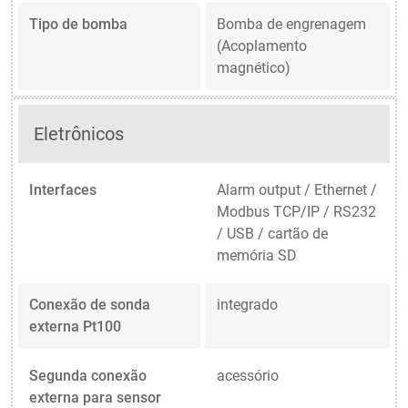
Tipo de bomba
Bomba de engrenagem
(Acoplamento
magnético)
Eletrônicos
Interfaces
Alarm output / Ethernet /
Modbus TCP/IP / RS232
/ USB / cartão de
memória SD
Conexão de sonda
integrado
externa Pt100
Segunda conexão
acessório
externa para sensor