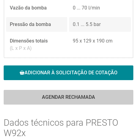
Vazão da bomba
0 ... 70 l/min
Pressão da bomba
0.1 ... 5.5 bar
Dimensões totais
95 x 129 x 190 cm
(L x P x A)
ADICIONAR À SOLICITAÇÃO DE COTAÇÃO
AGENDAR RECHAMADA
Dados técnicos para PRESTO
W92x