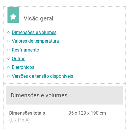
Visão geral
Dimensões e volumes
Valores de temperatura
Resfriamento
Outros
Eletrônicos
Versões de tensão disponíveis
Dimensões e volumes
Dimensões totais
95 x 129 x 190 cm
(L x P x A)