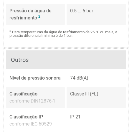
Pressão da água de
0.5 ... 6 bar
2
resfriamento
2
Para temperaturas da água de resfriamento de 25 °C ou mais, a
pressão diferencial mínima é de 1 bar.
Outros
Nível de pressão sonora
74 dB(A)
Classificação
Classe III (FL)
conforme DIN12876-1
Classificação IP
IP 21
conforme IEC 60529