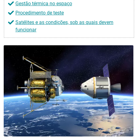
Gestão térmica no espaço
Procedimento de teste
Satélites e as condições, sob as quais devem
funcionar