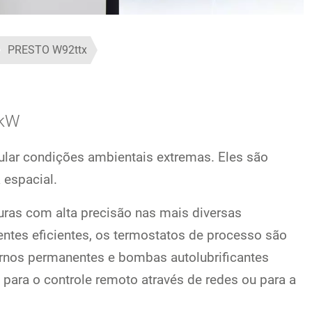
PRESTO W92ttx
 kW
ar condições ambientais extremas. Eles são
 espacial.
ras com alta precisão nas mais diversas
nentes eficientes, os termostatos de processo são
rnos permanentes e bombas autolubrificantes
 para o controle remoto através de redes ou para a