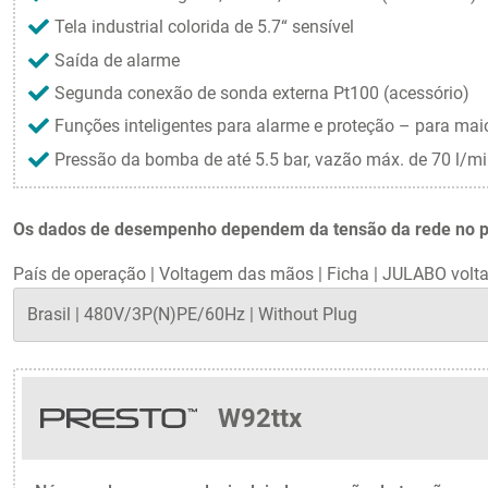
Tela industrial colorida de 5.7“ sensível
Saída de alarme
Segunda conexão de sonda externa Pt100 (acessório)
Funções inteligentes para alarme e proteção – para mai
Pressão da bomba de até 5.5 bar, vazão máx. de 70 l/m
Os dados de desempenho dependem da tensão da rede no país
País de operação
|
Voltagem das mãos
|
Ficha
|
JULABO volta
W92ttx