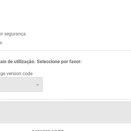
or segurança
in
 de utilização. Seleccione por favor:
ge version code