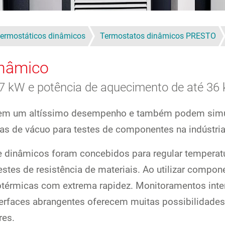
ermostáticos dinâmicos
Termostatos dinâmicos PRESTO
inâmico
27 kW e potência de aquecimento de até 36
cem um altíssimo desempenho e também podem simul
as de vácuo para testes de componentes na indústria
 dinâmicos foram concebidos para regular temperatu
estes de resistência de materiais. Ao utilizar compo
térmicas com extrema rapidez. Monitoramentos inte
terfaces abrangentes oferecem muitas possibilidades
res.