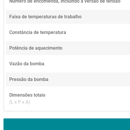
Número de encomenda, incluindo a versão de tensão
Faixa de temperaturas de trabalho
Constância de temperatura
Potência de aquecimento
Vazão da bomba
Pressão da bomba
Dimensões totais
(L x P x A)