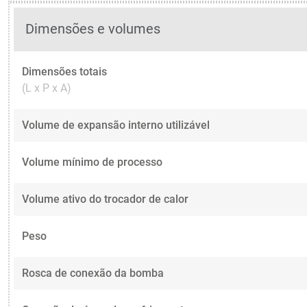
Dimensões e volumes
Dimensões totais
(L x P x A)
Volume de expansão interno utilizável
Volume mínimo de processo
Volume ativo do trocador de calor
Peso
Rosca de conexão da bomba