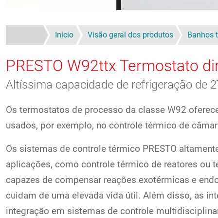
Início
Visão geral dos produtos
Banhos t
PRESTO W92ttx
Termostato d
Altíssima capacidade de refrigeração de 
Os termostatos de processo da classe W92 ofere
usados, por exemplo, no controle térmico de câmar
Os sistemas de controle térmico PRESTO altamente
aplicações, como controle térmico de reatores ou t
capazes de compensar reações exotérmicas e endo
cuidam de uma elevada vida útil. Além disso, as in
integração em sistemas de controle multidisciplina