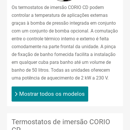
Os termostatos de imersão CORIO CD podem
controlar a temperatura de aplicações externas
graças à bomba de pressão integrada em conjunto
com um conjunto de bomba opcional. A comutação
entre o controle térmico interno e externo é feita
comodamente na parte frontal da unidade. A pinça
de fixação de banho fornecida facilita a instalação
em qualquer cuba para banho até um volume de
banho de 50 litros. Todas as unidades oferecem
uma potência de aquecimento de 2 kW a 230 V.
Mostrar todos os modelos
Termostatos de imersão CORIO