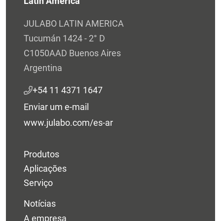
Latin America
JULABO LATIN AMERICA
Tucumán 1424 - 2° D
C1050AAD Buenos Aires
Argentina
+54 11 4371 1647
Enviar um e-mail
www.julabo.com/es-ar
Produtos
Aplicações
Serviço
Notícias
A empresa