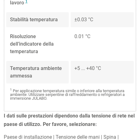
1
lavoro
Stabilità temperatura
±0.03 °C
Risoluzione
0.01 °C
dell’indicatore della
temperatura
Temperatura ambiente
+5 ... +40 °C
ammessa
1
Per applicazione temperatura simile o inferiore alla temperatura
ambiente: Utilizzare serpentine di raffreddamento o refrigeratori a
immersione JULABO.
I dati sulle prestazioni dipendono dalla tensione di rete nel
paese di utilizzo. Per favore, selezionare:
Paese di installazione
|
Tensione delle mani
|
Spina
|