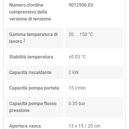
Numero d'ordine
9012506.03
comprensivo della
versione di tensione
Gamma temperatura di
20 ... 150 °C
1
lavoro
Stabilità temperatura
±0.03 °C
Capacità riscaldante
2 kW
Capacità pompa portata
15 l/min
Capacità pompa flusso
0.35 bar
pressione
Apertura vasca
13 x 15 / 20 cm