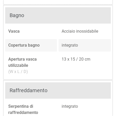
Bagno
Vasca
Acciaio inossidabile
Copertura bagno
integrato
Apertura vasca
13 x 15 / 20 cm
utilizzabile
(W x L / D)
Raffreddamento
Serpentina di
integrato
raffreddamento