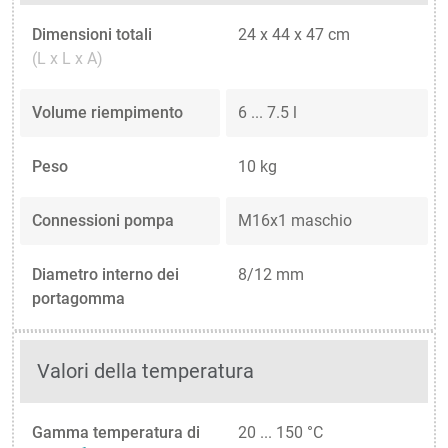
Dimensioni totali
24 x 44 x 47 cm
(L x L x A)
Volume riempimento
6 ... 7.5 l
Peso
10 kg
Connessioni pompa
M16x1 maschio
Diametro interno dei
8/12 mm
portagomma
Valori della temperatura
Gamma temperatura di
20 ... 150 °C