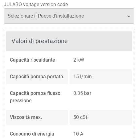
JULABO voltage version code
Valori di prestazione
Capacità riscaldante
2 kW
Capacità pompa portata
15 l/min
Capacità pompa flusso
0.35 bar
pressione
Viscosità max.
50 cSt
Consumo di energia
10 A