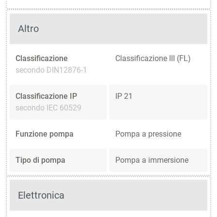
Altro
Classificazione
Classificazione III (FL)
secondo DIN12876-1
Classificazione IP
IP 21
secondo IEC 60529
Funzione pompa
Pompa a pressione
Tipo di pompa
Pompa a immersione
Elettronica