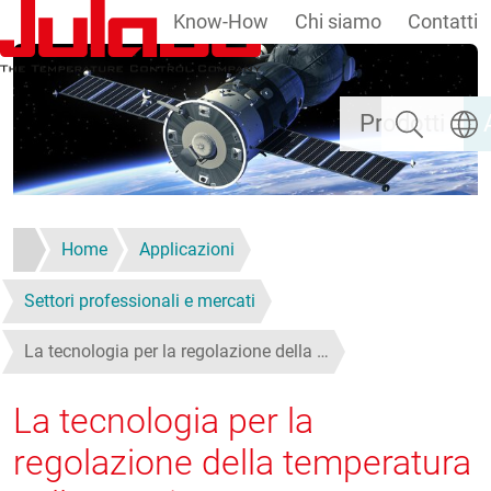
Know-How
Chi siamo
Contatti
Salta al contenuto principale
Ricerca
Selezi
Prodotti
Home
Applicazioni
Settori professionali e mercati
La tecnologia per la regolazione della …
La tecnologia per la
regolazione della temperatura