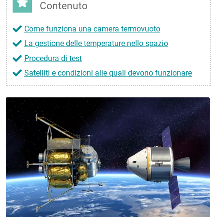
Contenuto
Come funziona una camera termovuoto
La gestione delle temperature nello spazio
Procedura di test
Satelliti e condizioni alle quali devono funzionare