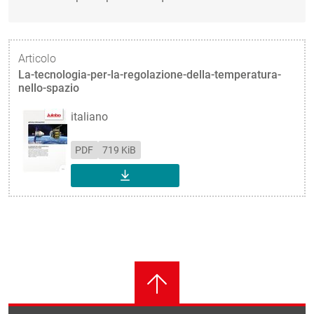
Articolo
La-tecnologia-per-la-regolazione-della-temperatura-
nello-spazio
italiano
PDF
719 KiB
SCARICA