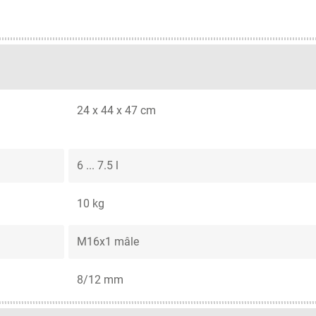
24 x 44 x 47 cm
6 ... 7.5 l
10 kg
M16x1 mâle
8/12 mm