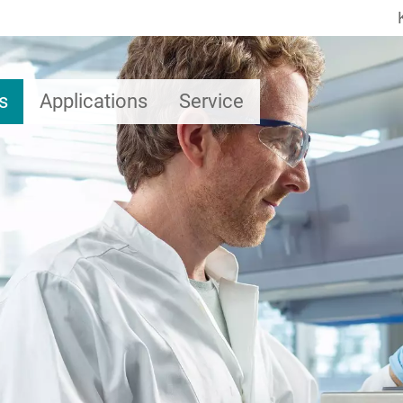
s
Applications
Service