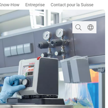
Know-How
Entreprise
Contact pour la Suisse
Rechercher
Select langua