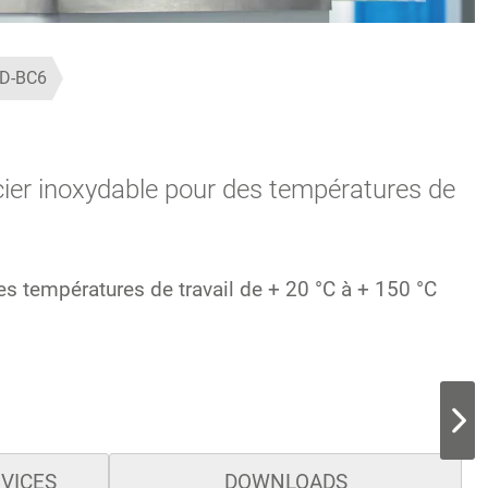
D-BC6
acier inoxydable pour des températures de
es températures de travail de + 20 °C à + 150 °C
RVICES
DOWNLOADS