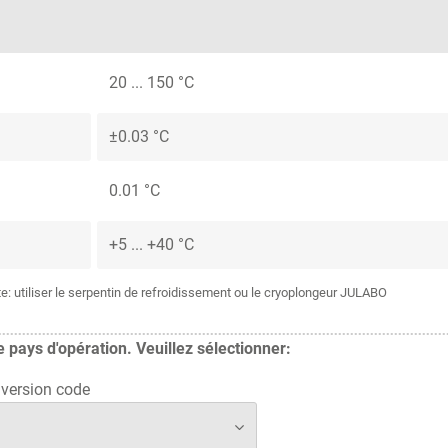
20 ... 150 °C
±0.03 °C
0.01 °C
+5 ... +40 °C
 utiliser le serpentin de refroidissement ou le cryoplongeur JULABO
pays d'opération. Veuillez sélectionner:
version code