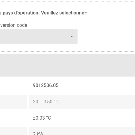
pays d'opération. Veuillez sélectionner:
version code
9012506.05
20 ... 150 °C
±0.03 °C
2 kW