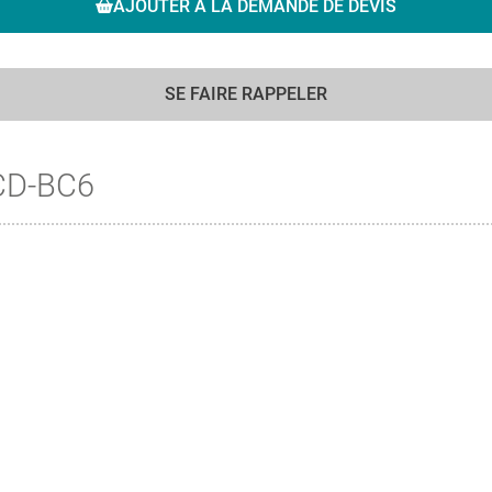
AJOUTER À LA DEMANDE DE DEVIS
SE FAIRE RAPPELER
CD-BC6