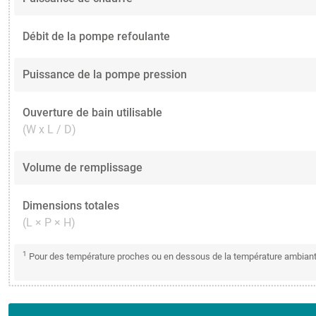
Débit de la pompe refoulante
Puissance de la pompe pression
Ouverture de bain utilisable
(W x L / D)
Volume de remplissage
Dimensions totales
(L × P × H)
1
Pour des température proches ou en dessous de la température ambiante: