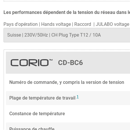
Les performances dépendent de la tension du réseau dans le 
Pays d'opération
|
Hands voltage
|
Raccord
|
JULABO voltage 
CD-BC6
Numéro de commande, y compris la version de tension
1
Plage de température de travail
Constance de température
Puissance de chauffe