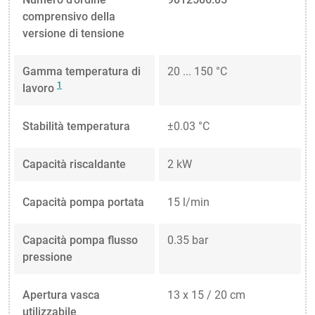
comprensivo della
versione di tensione
Gamma temperatura di
20 ... 150 °C
1
lavoro
Stabilità temperatura
±0.03 °C
Capacità riscaldante
2 kW
Capacità pompa portata
15 l/min
Capacità pompa flusso
0.35 bar
pressione
Apertura vasca
13 x 15 / 20 cm
utilizzabile