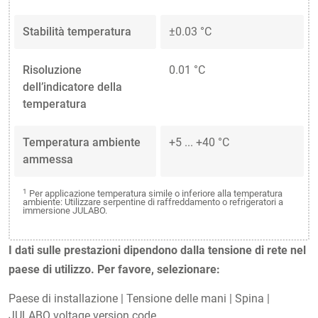
Stabilità temperatura
±0.03 °C
Risoluzione
0.01 °C
dell’indicatore della
temperatura
Temperatura ambiente
+5 ... +40 °C
ammessa
1
Per applicazione temperatura simile o inferiore alla temperatura
ambiente: Utilizzare serpentine di raffreddamento o refrigeratori a
immersione JULABO.
I dati sulle prestazioni dipendono dalla tensione di rete nel
paese di utilizzo. Per favore, selezionare:
Paese di installazione
|
Tensione delle mani
|
Spina
|
JULABO voltage version code