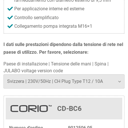
raffreddamento con diametro esterno di 9,5 mm
Per applicazione interne ed esterne
Controllo semplificato
Collegamento pompa integrata M16×1
I dati sulle prestazioni dipendono dalla tensione di rete nel
paese di utilizzo. Per favore, selezionare:
Paese di installazione
|
Tensione delle mani
|
Spina
|
JULABO voltage version code
CD-BC6
Numero d'ordine
9012506.05