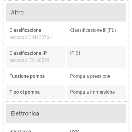
Altro
Classificazione
Classificazione III (FL)
secondo DIN12876-1
Classificazione IP
IP 21
secondo IEC 60529
Funzione pompa
Pompa a pressione
Tipo di pompa
Pompa a immersione
Elettronica
Interfacce
USB