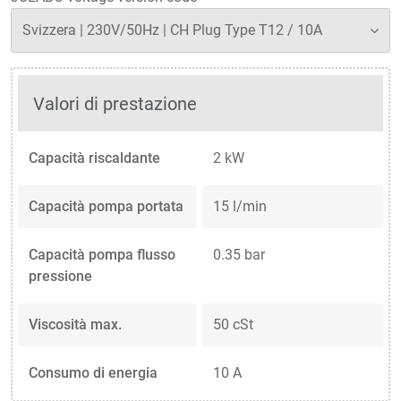
Valori di prestazione
Capacità riscaldante
2 kW
Capacità pompa portata
15 l/min
Capacità pompa flusso
0.35 bar
pressione
Viscosità max.
50 cSt
Consumo di energia
10 A