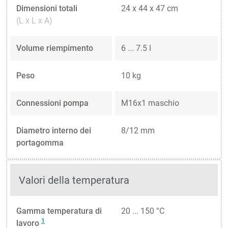
Dimensioni totali
24 x 44 x 47 cm
(L x L x A)
Volume riempimento
6 ... 7.5 l
Peso
10 kg
Connessioni pompa
M16x1 maschio
Diametro interno dei
8/12 mm
portagomma
Valori della temperatura
Gamma temperatura di
20 ... 150 °C
1
lavoro