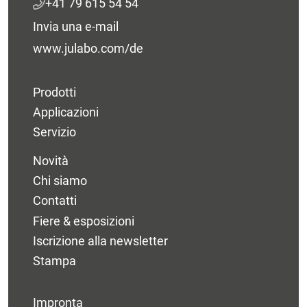
+41 79 615 54 54
Invia una e-mail
www.julabo.com/de
Prodotti
Applicazioni
Servizio
Novità
Chi siamo
Contatti
Fiere & esposizioni
Iscrizione alla newsletter
Stampa
Impronta