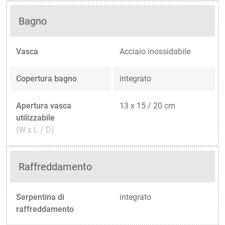
Bagno
Vasca
Acciaio inossidabile
Copertura bagno
integrato
Apertura vasca
13 x 15 / 20 cm
utilizzabile
(W x L / D)
Raffreddamento
Serpentina di
integrato
raffreddamento