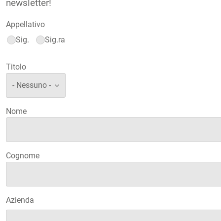
newsletter!
Appellativo
Sig.
Sig.ra
Titolo
Nome
Cognome
Azienda
Azienda