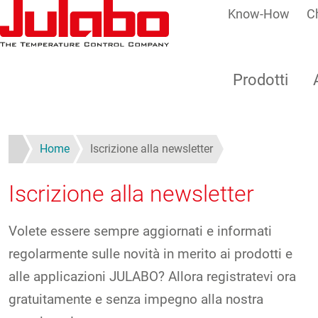
Know-How
C
Salta al contenuto principale
Prodotti
Home
Iscrizione alla newsletter
Iscrizione alla newsletter
Volete essere sempre aggiornati e informati
regolarmente sulle novità in merito ai prodotti e
alle applicazioni JULABO? Allora registratevi ora
gratuitamente e senza impegno alla nostra