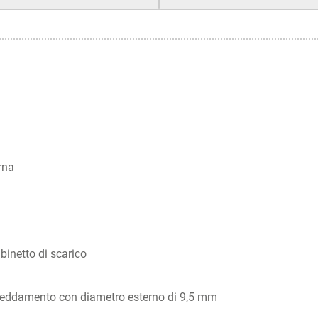
rna
binetto di scarico
ffreddamento con diametro esterno di 9,5 mm