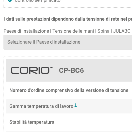
Controllo semplificato
I dati sulle prestazioni dipendono dalla tensione di rete nel p
Paese di installazione
|
Tensione delle mani
|
Spina
|
JULABO v
CP-BC6
Numero d'ordine comprensivo della versione di tensione
1
Gamma temperatura di lavoro
Stabilità temperatura