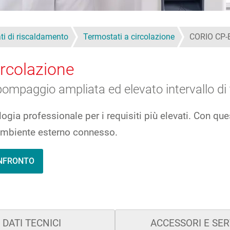
ti di riscaldamento
Termostati a circolazione
CORIO CP-
rcolazione
pompaggio ampliata ed elevato intervallo di
gia professionale per i requisiti più elevati. Con que
 ambiente esterno connesso.
ONFRONTO
DATI TECNICI
ACCESSORI E SER