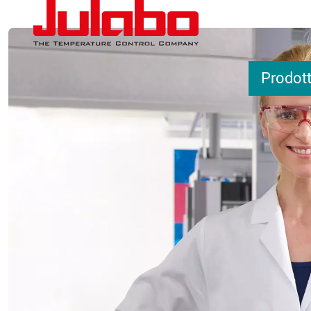
Salta al contenuto principale
Prodott