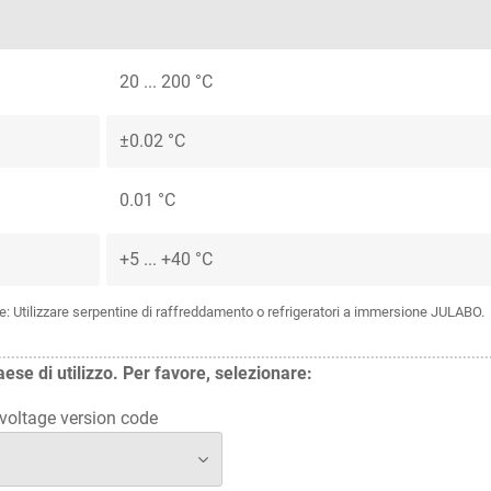
20 ... 200 °C
±0.02 °C
0.01 °C
+5 ... +40 °C
e: Utilizzare serpentine di raffreddamento o refrigeratori a immersione JULABO.
aese di utilizzo. Per favore, selezionare:
oltage version code