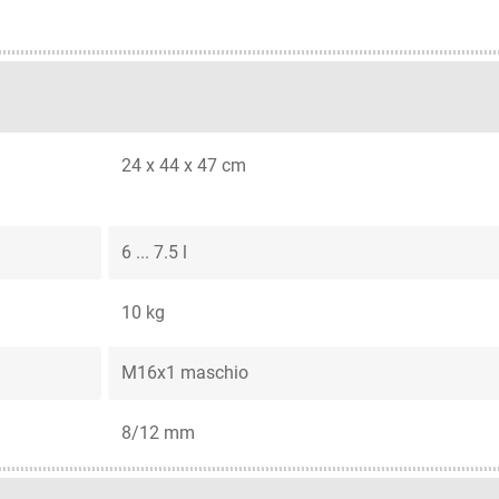
24 x 44 x 47 cm
6 ... 7.5 l
10 kg
M16x1 maschio
8/12 mm