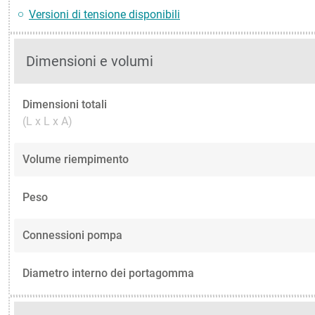
Versioni di tensione disponibili
Dimensioni e volumi
Dimensioni totali
(L x L x A)
Volume riempimento
Peso
Connessioni pompa
Diametro interno dei portagomma