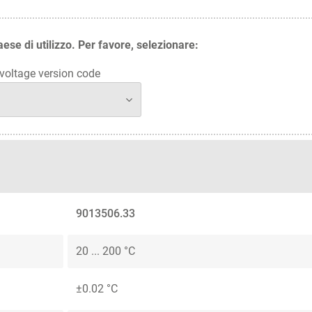
aese di utilizzo. Per favore, selezionare:
oltage version code
9013506.33
20 ... 200 °C
±0.02 °C