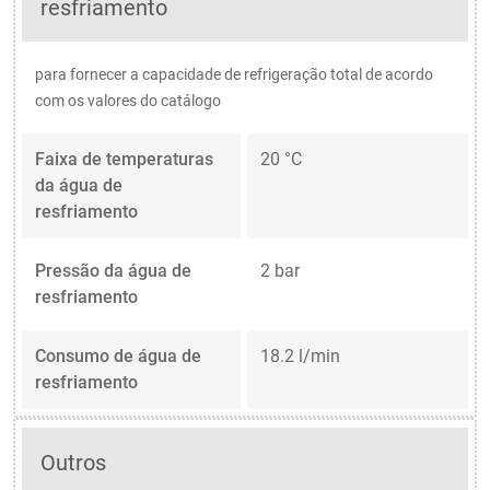
resfriamento
para fornecer a capacidade de refrigeração total de acordo
com os valores do catálogo
Faixa de temperaturas
20 °C
da água de
resfriamento
Pressão da água de
2 bar
resfriamento
Consumo de água de
18.2 l/min
resfriamento
Outros