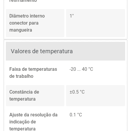
resfriamento
Diâmetro interno
1"
conector para
mangueira
Valores de temperatura
Faixa de temperaturas
-20 ... 40 °C
de trabalho
Constância de
±0.5 °C
temperatura
Ajuste da resolução da
0.1 °C
indicação de
temperatura