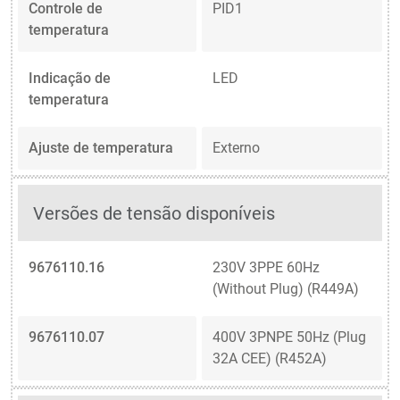
Controle de
PID1
temperatura
Indicação de
LED
temperatura
Ajuste de temperatura
Externo
Versões de tensão disponíveis
9676110.16
230V 3PPE 60Hz
(Without Plug) (R449A)
9676110.07
400V 3PNPE 50Hz (Plug
32A CEE) (R452A)