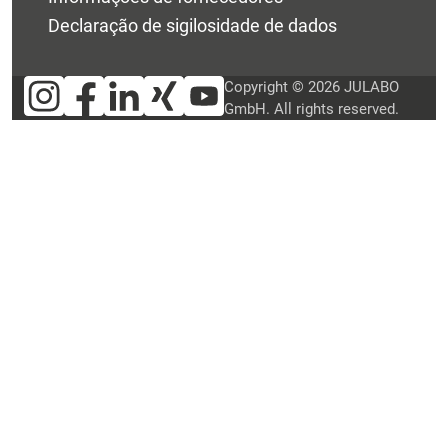
Declaração de sigilosidade de dados
Copyright © 2026 JULABO
GmbH. All rights reserved.