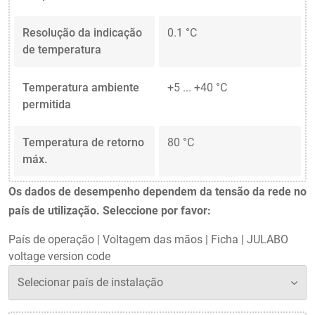
Resolução da indicação
0.1 °C
de temperatura
Temperatura ambiente
+5 ... +40 °C
permitida
Temperatura de retorno
80 °C
máx.
Os dados de desempenho dependem da tensão da rede no
país de utilização. Seleccione por favor:
País de operação
|
Voltagem das mãos
|
Ficha
|
JULABO
voltage version code