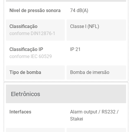
Nível de pressão sonora
74 dB(A)
Classificação
Classe I (NFL)
conforme DIN12876-1
Classificação IP
IP 21
conforme IEC 60529
Tipo de bomba
Bomba de imersão
Eletrônicos
Interfaces
Alarm output / RS232 /
Stakei