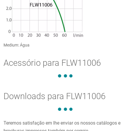
Medium: Água
Acessório para FLW11006
Downloads para FLW11006
Teremos satisfação em lhe enviar os nossos catálogos e
brochuras impressos também por correio.