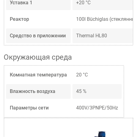
Уставка 1
+20 °C
Реактор
100l Büchiglas (стеклянны
Средство в приложении
Thermal HL80
Окружающая среда
Комнатная температура
20 °C
Влажность воздуха
45 %
Параметры сети
400V/3PNPE/50Hz