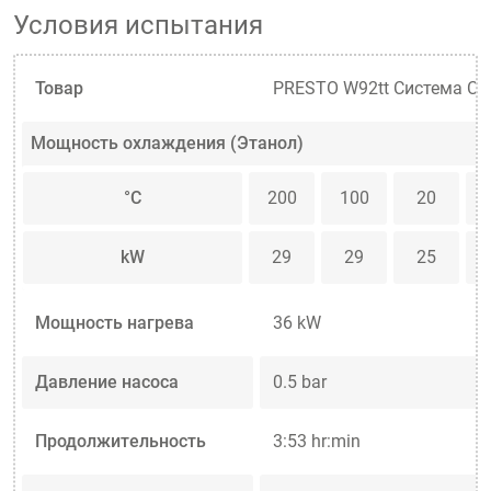
Условия испытания
Товар
PRESTO W92tt Система Си
Мощность охлаждения (Этанол)
°C
200
100
20
kW
29
29
25
Мощность нагрева
36 kW
Давление насоса
0.5 bar
Продолжительность
3:53 hr:min