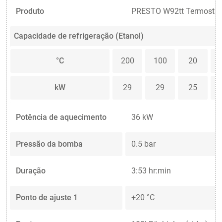
Produto
PRESTO W92tt Termostat
Capacidade de refrigeração (Etanol)
°C
200
100
20
kW
29
29
25
Potência de aquecimento
36 kW
Pressão da bomba
0.5 bar
Duração
3:53 hr:min
Ponto de ajuste 1
+20 °C