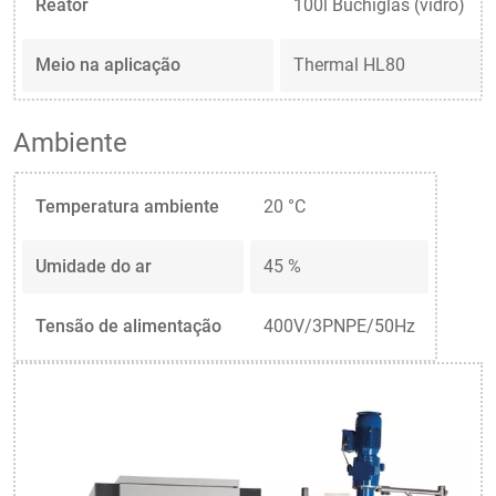
Reator
100l Büchiglas (vidro)
Meio na aplicação
Thermal HL80
Ambiente
Temperatura ambiente
20 °C
Umidade do ar
45 %
Tensão de alimentação
400V/3PNPE/50Hz