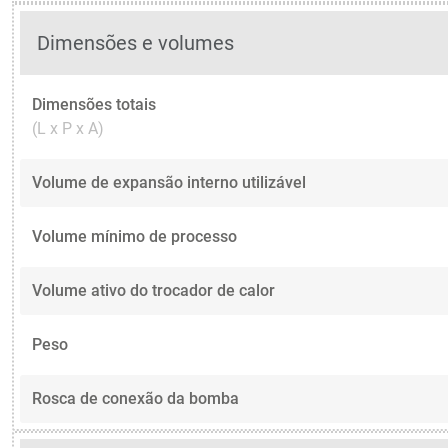
Dimensões e volumes
Dimensões totais
(L x P x A)
Volume de expansão interno utilizável
Volume mínimo de processo
Volume ativo do trocador de calor
Peso
Rosca de conexão da bomba