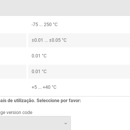
-75 ... 250 °C
±0.01 ... ±0.05 °C
0.01 °C
0.01 °C
+5 ... +40 °C
 de utilização. Seleccione por favor:
ge version code