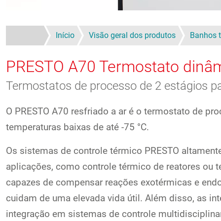
Início
Visão geral dos produtos
Banhos t
PRESTO A70
Termostato dinâ
Termostatos de processo de 2 estágios p
O PRESTO A70 resfriado a ar é o termostato de pr
temperaturas baixas de até -75 °C.
Os sistemas de controle térmico PRESTO altamente
aplicações, como controle térmico de reatores ou t
capazes de compensar reações exotérmicas e endo
cuidam de uma elevada vida útil. Além disso, as in
integração em sistemas de controle multidisciplina