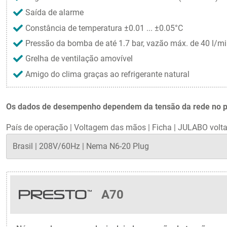
Saída de alarme
Constância de temperatura ±0.01 ... ±0.05°C
Pressão da bomba de até 1.7 bar, vazão máx. de 40 l/m
Grelha de ventilação amovível
Amigo do clima graças ao refrigerante natural
Os dados de desempenho dependem da tensão da rede no país
País de operação
|
Voltagem das mãos
|
Ficha
|
JULABO volta
A70