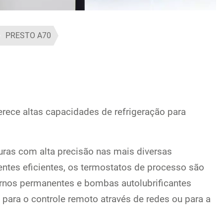
PRESTO A70
ece altas capacidades de refrigeração para
ras com alta precisão nas mais diversas
nentes eficientes, os termostatos de processo são
rnos permanentes e bombas autolubrificantes
 para o controle remoto através de redes ou para a