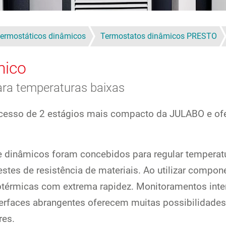
ermostáticos dinâmicos
Termostatos dinâmicos PRESTO
mico
ara temperaturas baixas
ocesso de 2 estágios mais compacto da JULABO e ofer
 dinâmicos foram concebidos para regular temperatu
estes de resistência de materiais. Ao utilizar compo
térmicas com extrema rapidez. Monitoramentos inte
terfaces abrangentes oferecem muitas possibilidades
res.