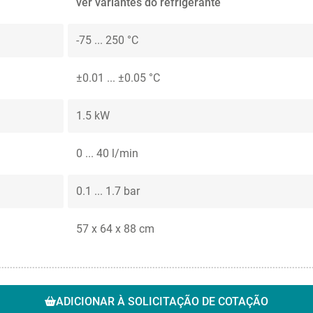
ver variantes do refrigerante
-75 ... 250 °C
±0.01 ... ±0.05 °C
1.5 kW
0 ... 40 l/min
0.1 ... 1.7 bar
57 x 64 x 88 cm
ADICIONAR À SOLICITAÇÃO DE COTAÇÃO