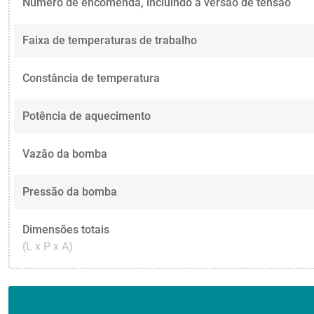
Número de encomenda, incluindo a versão de tensão
Faixa de temperaturas de trabalho
Constância de temperatura
Potência de aquecimento
Vazão da bomba
Pressão da bomba
Dimensões totais
(L x P x A)