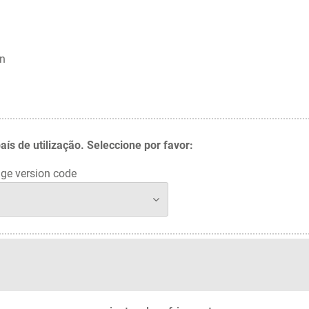
in
 de utilização. Seleccione por favor:
ge version code