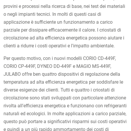
provini e processi nella ricerca di base, nei test dei materiali
o negli impianti tecnici. In molti di questi casi di
applicazione è sufficiente un funzionamento a carico
parziale per dissipare efficacemente il calore. I criostati di
circolazione ad alta efficienza energetica possono aiutare i
clienti a ridurre i costi operativi e l'impatto ambientale.
Per questo motivo, con i nuovi modelli CORIO CD-449F,
CORIO CP-449F, DYNEO DD-449F e MAGIO MS-449F,
JULABO offre ben quattro dispositivi di regolazione della
temperatura ad alta efficienza energetica per soddisfare le
diverse esigenze dei clienti. Tutti e quattro i criostati di
circolazione sono stati sviluppati con particolare attenzione
rivolta all'efficienza energetica e funzionano con refrigeranti
naturali ed ecologici. In molte applicazioni a carico parziale,
questo può portare a significativi risparmi sui costi operativi
e quindi a un più rapido ammortamento dei costi di