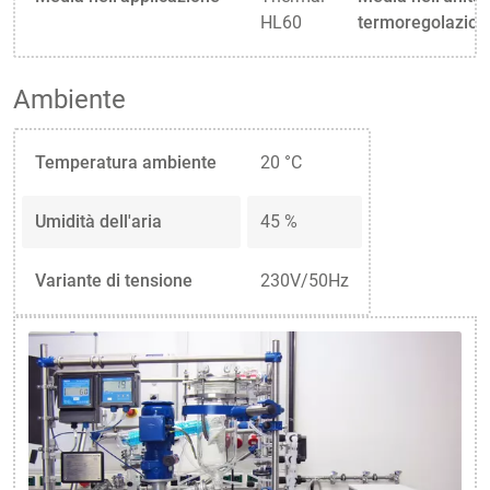
HL60
termoregolazion
Ambiente
Temperatura ambiente
20 °C
Umidità dell'aria
45 %
Variante di tensione
230V/50Hz