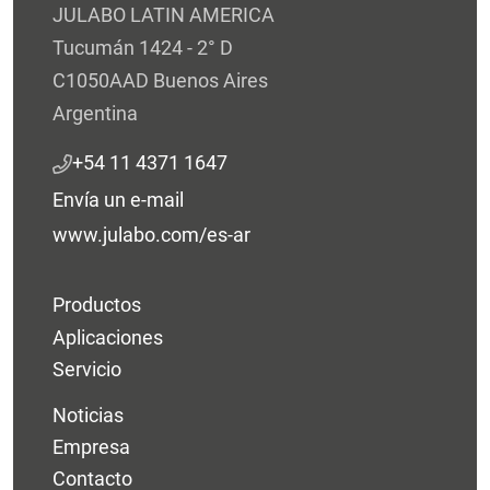
JULABO LATIN AMERICA
Tucumán 1424 - 2° D
C1050AAD Buenos Aires
Argentina
+54 11 4371 1647
Envía un e-mail
www.julabo.com/es-ar
Productos
Aplicaciones
Servicio
Noticias
Empresa
Contacto