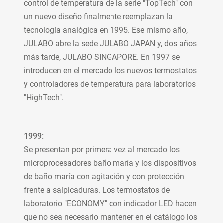
control de temperatura de la serie "TopTech" con
un nuevo diseño finalmente reemplazan la
tecnología analógica en 1995. Ese mismo año,
JULABO abre la sede JULABO JAPAN y, dos años
más tarde, JULABO SINGAPORE. En 1997 se
introducen en el mercado los nuevos termostatos
y controladores de temperatura para laboratorios
"HighTech".
1999:
Se presentan por primera vez al mercado los
microprocesadores baño maría y los dispositivos
de baño maría con agitación y con protección
frente a salpicaduras. Los termostatos de
laboratorio "ECONOMY" con indicador LED hacen
que no sea necesario mantener en el catálogo los