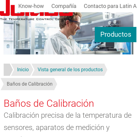
Know-how
Compañía
Contacto para Latin 
Pasar al contenido principal
Productos
Inicio
Vista general de los productos
Baños de Calibración
Baños de Calibración
Calibración precisa de la temperatura de
sensores, aparatos de medición y