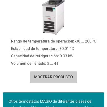
Rango de temperatura de operación:
-30 ... 200 °C
Estabilidad de temperatura:
±0.01 °C
Capacidad de refrigeración:
0.33 kW
Volumen de llenado:
3 ... 4 l
MOSTRAR PRODUCTO
Otros termostatos MAGIO de diferentes clases de