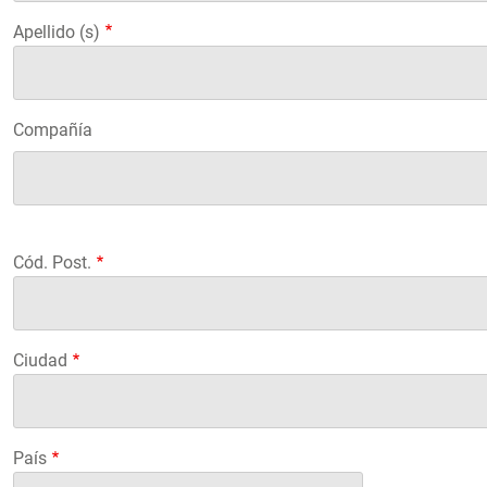
Apellido (s)
Compañía
Compañía
Cód. Post.
Ciudad
País