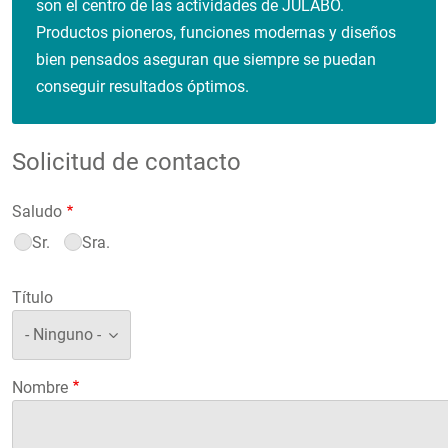
son el centro de las actividades de JULABO.
Productos pioneros, funciones modernas y diseños
bien pensados aseguran que siempre se puedan
conseguir resultados óptimos.
Solicitud de contacto
Saludo
Sr.
Sra.
Título
Nombre