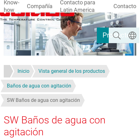
Know-
Contacto para
Compañía
Contacto
how
Latin America
Pasar al contenido principal
Buscar
Selecc
Productos
Inicio
Vista general de los productos
Baños de agua con agitación
SW Baños de agua con agitación
SW Baños de agua con
agitación