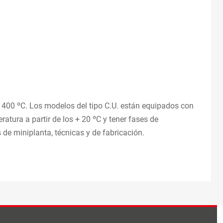
 400 ºC. Los modelos del tipo C.U. están equipados con
ratura a partir de los + 20 ºC y tener fases de
 de miniplanta, técnicas y de fabricación.