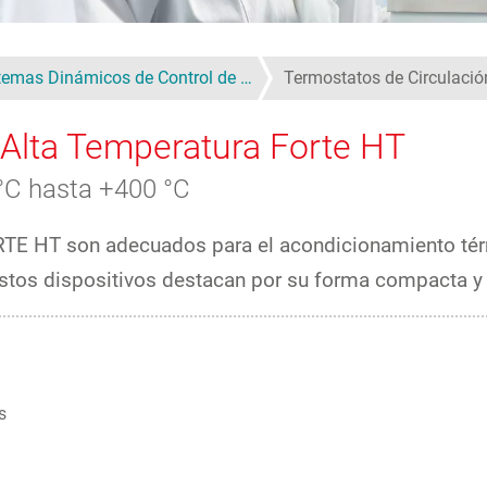
temas Dinámicos de Control de …
Termostatos de Circulació
 Alta Temperatura Forte HT
 °C hasta +400 °C
ORTE HT son adecuados para el acondicionamiento té
Estos dispositivos destacan por su forma compacta y
s