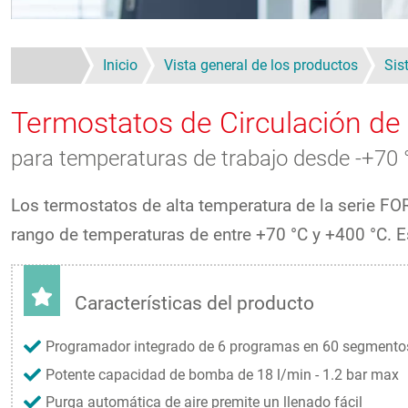
Inicio
Vista general de los productos
Sis
Termostatos de Circulación de
para temperaturas de trabajo desde -+70
Los termostatos de alta temperatura de la serie F
rango de temperaturas de entre +70 °C y +400 °C. 
Características del producto
Programador integrado de 6 programas en 60 segmento
Potente capacidad de bomba de 18 l/min - 1.2 bar max
Purga automática de aire premite un llenado fácil