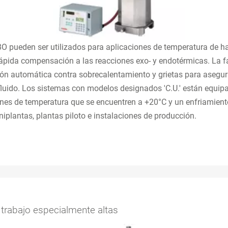
BO pueden ser utilizados para aplicaciones de temperatura de h
ápida compensación a las reacciones exo- y endotérmicas. La fa
n automática contra sobrecalentamiento y grietas para asegurar 
fluido. Los sistemas con modelos designados 'C.U.' están equip
ones de temperatura que se encuentren a +20°C y un enfriamiento
niplantas, plantas piloto e instalaciones de producción.
trabajo especialmente altas