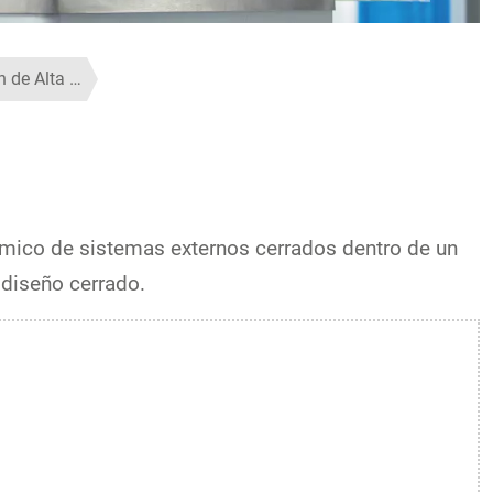
n de Alta …
rmico de sistemas externos cerrados dentro de un
 diseño cerrado.