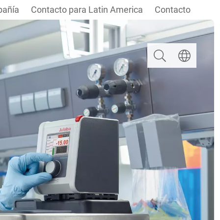
añía
Contacto para Latin America
Contacto
Buscar
Seleccionar i