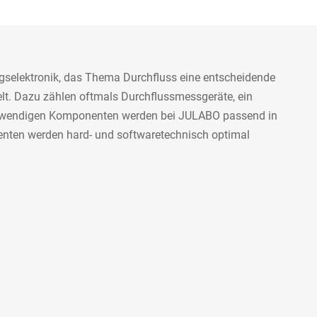
ungselektronik, das Thema Durchfluss eine entscheidende
lt. Dazu zählen oftmals Durchflussmessgeräte, ein
 notwendigen Komponenten werden bei JULABO passend in
onenten werden hard- und softwaretechnisch optimal