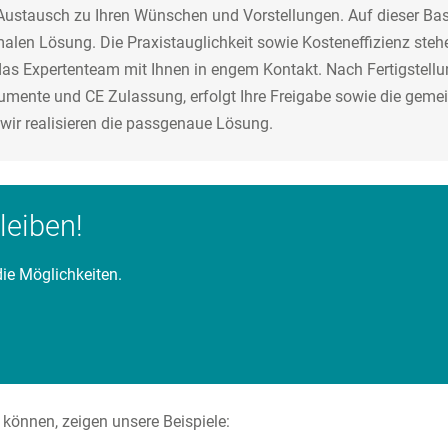
Austausch zu Ihren Wünschen und Vorstellungen. Auf dieser Basi
malen Lösung. Die Praxistauglichkeit sowie Kosteneffizienz ste
s Expertenteam mit Ihnen in engem Kontakt. Nach Fertigstellu
umente und CE Zulassung, erfolgt Ihre Freigabe sowie die geme
 wir realisieren die passgenaue Lösung.
leiben!
ie Möglichkeiten.
können, zeigen unsere Beispiele: