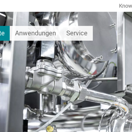
Know
te
Anwendungen
Service