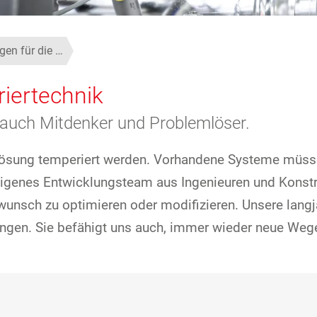
en für die …
iertechnik
rn auch Mitdenker und Problemlöser.
lösung temperiert werden. Vorhandene Systeme müss
igenes Entwicklungsteam aus Ingenieuren und Konstrukt
nsch zu optimieren oder modifizieren. Unsere langjäh
gen. Sie befähigt uns auch, immer wieder neue Wege z