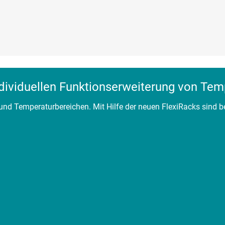
dividuellen Funktionserweiterung von Tem
und Temperaturbereichen. Mit Hilfe der neuen FlexiRacks sind 