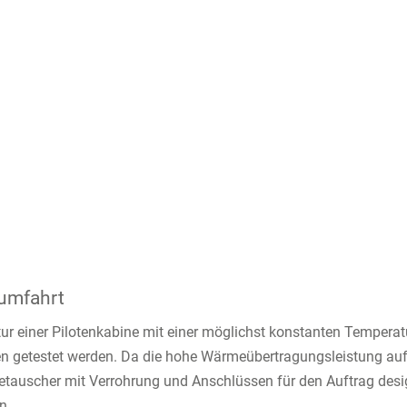
aumfahrt
r einer Pilotenkabine mit einer möglichst konstanten Temperatu
rien getestet werden. Da die hohe Wärmeübertragungsleistung a
metauscher mit Verrohrung und Anschlüssen für den Auftrag de
n.