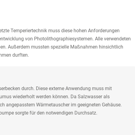
gesetzte Temperiertechnik muss diese hohen Anforderungen
entwicklung von Photolithographiesystemen. Alle verwendeten
eugen. Außerdem mussten spezielle Maßnahmen hinsichtlich
ommen durften.
sserbecken durch. Diese externe Anwendung muss mit
 Turnus wiederholt werden können. Da Salzwasser als
ifisch angepasstem Wärmetauscher im geeigneten Gehäuse.
lzpumpe sorgte für den notwendigen Durchsatz.