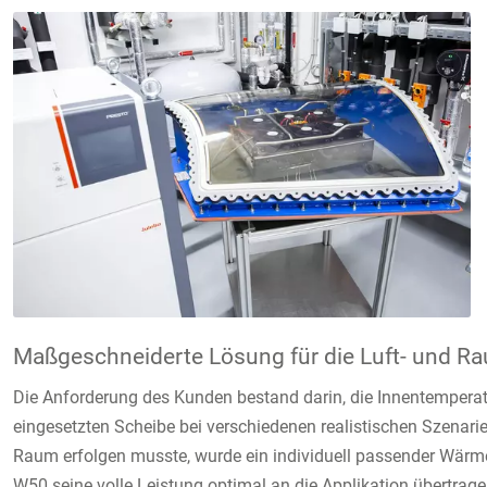
Maßgeschneiderte Lösung für die Luft- und R
Die Anforderung des Kunden bestand darin, die Innentemperatu
eingesetzten Scheibe bei verschiedenen realistischen Szena
Raum erfolgen musste, wurde ein individuell passender Wär
W50 seine volle Leistung optimal an die Applikation übertrage