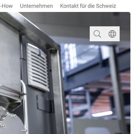
-How
Unternehmen
Kontakt für die Schweiz
Suchen
Sprache ausw