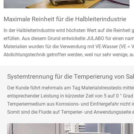
Maximale Reinheit für die Halbleiterindustrie
In der Halbleiterindustrie wird höchsten Wert auf die Reinhei
erfüllen. Aus diesem Grund entwickelte JULABO für einen na
Materialien wurden für die Verwendung mit VE-Wasser (VE = 
Abdichtungstechnik getroffen werden, weil nur sehr wenige, 
Systemtrennung für die Temperierung von Sa
Der Kunde führt mehrmals am Tag Materialstresstests mitt
entsprechender Leistung in kürzester Zeit von 5 auf 0 ° Gr
Temperiermedium aus Korrosions- und Einfriergefahr nicht
Somit sind die Fluide auf Temperier- und Anwendungsseite e