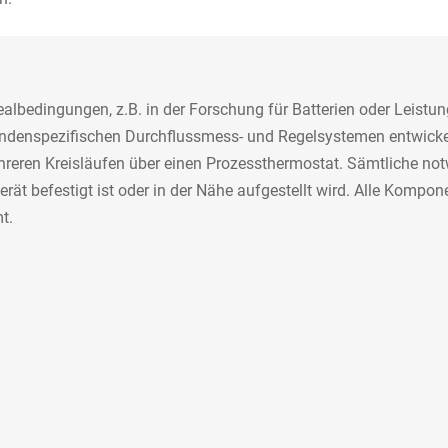
ealbedingungen, z.B. in der Forschung für Batterien oder Leist
kundenspezifischen Durchflussmess- und Regelsystemen entwicke
mehreren Kreisläufen über einen Prozessthermostat. Sämtliche
rät befestigt ist oder in der Nähe aufgestellt wird. Alle Komp
t.