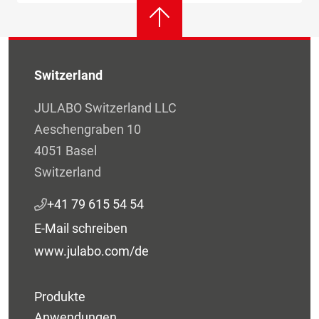
Switzerland
JULABO Switzerland LLC
Aeschengraben 10
4051 Basel
Switzerland
+41 79 615 54 54
E-Mail schreiben
www.julabo.com/de
Produkte
Anwendungen