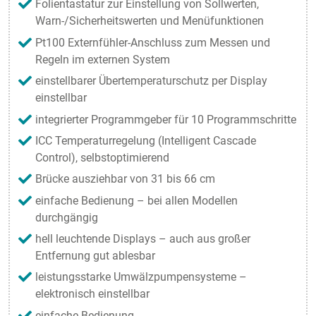
Folientastatur zur Einstellung von Sollwerten,
Warn-/Sicherheitswerten und Menüfunktionen
Pt100 Externfühler-Anschluss zum Messen und
Regeln im externen System
einstellbarer Übertemperaturschutz per Display
einstellbar
integrierter Programmgeber für 10 Programmschritte
ICC Temperaturregelung (Intelligent Cascade
Control), selbstoptimierend
Brücke ausziehbar von 31 bis 66 cm
einfache Bedienung – bei allen Modellen
durchgängig
hell leuchtende Displays – auch aus großer
Entfernung gut ablesbar
leistungsstarke Umwälzpumpensysteme –
elektronisch einstellbar
einfache Bedienung