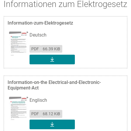
Informationen zum Elektrogesetz
Information-zum-Elektrogesetz
Deutsch
PDF
66.39 KiB
DOWNLOAD
Information-on-the Electrical-and-Electronic-
Equipment-Act
Englisch
PDF
68.12 KiB
DOWNLOAD