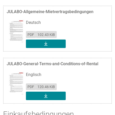
JULABO-Allgemeine-Mietvertragsbedingungen
Deutsch
PDF
102.43 KiB
DOWNLOAD
JULABO-General-Terms-and-Conditions-of-Rental
Englisch
PDF
120.46 KiB
DOWNLOAD
Einkaufsbedingungen