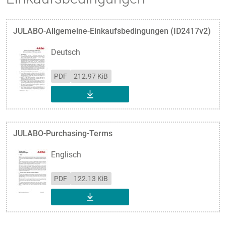
JULABO-Allgemeine-Einkaufsbedingungen (ID2417v2)
Deutsch
PDF
212.97 KiB
DOWNLOAD
JULABO-Purchasing-Terms
Englisch
PDF
122.13 KiB
DOWNLOAD