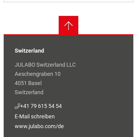
Switzerland
JULABO Switzerland LLC
Aeschengraben 10
4051 Basel
Switzerland
+41 79 615 54 54
E-Mail schreiben
www.julabo.com/de