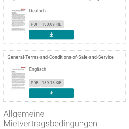
Deutsch
PDF
130.89 KiB
DOWNLOAD
General-Terms-and-Conditions-of-Sale-and-Service
Englisch
PDF
139.13 KiB
DOWNLOAD
Allgemeine
Mietvertragsbedingungen