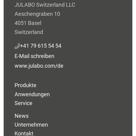
JULABO Switzerland LLC
Aeschengraben 10
4051 Basel
Switzerland
+41 79 615 54 54
E-Mail schreiben
www.julabo.com/de
Produkte
Anwendungen
Service
News
Unternehmen
Kontakt