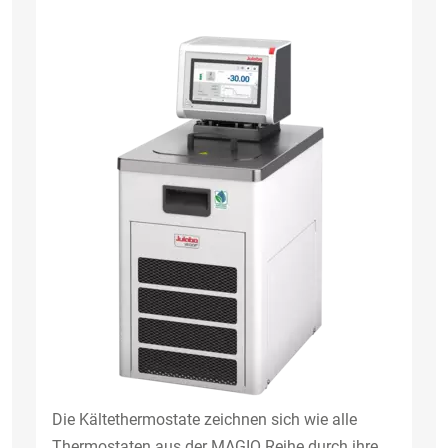
Die Kältethermostate zeichnen sich wie alle
Thermostaten aus der MAGIO Reihe durch ihre