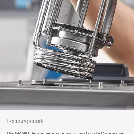
Leistungsstark
Die MAGIO Geräte bieten die leistungsstärkste Pumpe ihrer