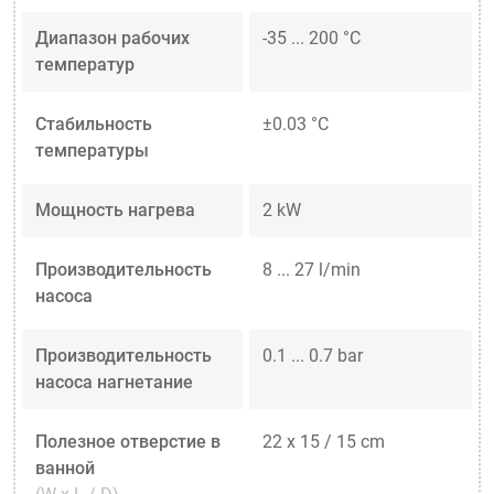
Диапазон рабочих
-35 ... 200 °C
температур
Стабильность
±0.03 °C
температуры
Мощность нагрева
2 kW
Производительность
8 ... 27 l/min
насоса
Производительность
0.1 ... 0.7 bar
насоса нагнетание
Полезное отверстие в
22 x 15 / 15 cm
ванной