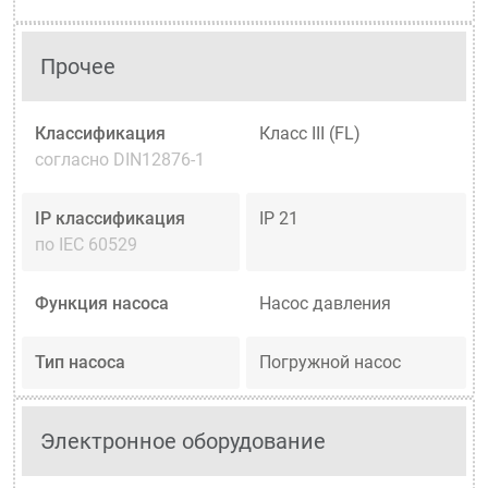
Прочее
Классификация
Класс III (FL)
согласно DIN12876-1
IP классификация
IP 21
по IEC 60529
Функция насоса
Насос давления
Тип насоса
Погружной насос
Электронное оборудование