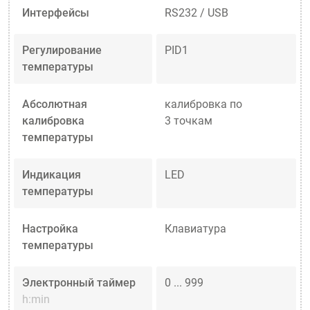
Интерфейсы
RS232 / USB
Регулирование
PID1
температуры
Абсолютная
калибровка по
калибровка
3 точкам
температуры
Индикация
LED
температуры
Настройка
Клавиатура
температуры
Электронный таймер
0 ... 999
h:min