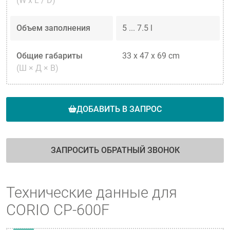
(W x L / D)
Объем заполнения
5 ... 7.5 l
Общие габариты
33 x 47 x 69 cm
(Ш × Д × В)
ДОБАВИТЬ В ЗАПРОС
ЗАПРОСИТЬ ОБРАТНЫЙ ЗВОНОК
Технические данные для
CORIO CP-600F