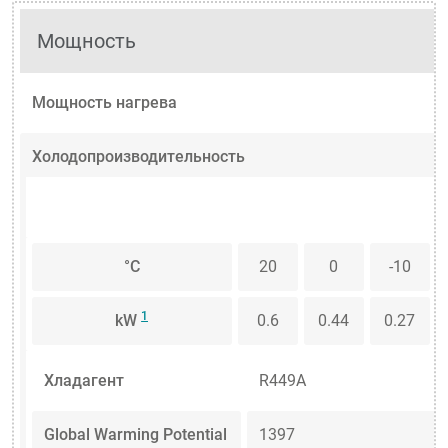
Мощность
Мощность нагрева
Холодопроизводительность
°C
20
0
-10
1
kW
0.6
0.44
0.27
Хладагент
R449A
Global Warming Potential
1397