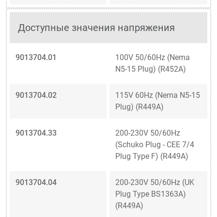
Доступные значения напряжения
9013704.01
100V 50/60Hz (Nema
N5-15 Plug) (R452A)
9013704.02
115V 60Hz (Nema N5-15
Plug) (R449A)
9013704.33
200-230V 50/60Hz
(Schuko Plug - CEE 7/4
Plug Type F) (R449A)
9013704.04
200-230V 50/60Hz (UK
Plug Type BS1363A)
(R449A)