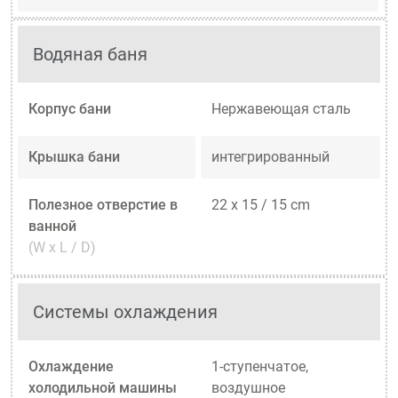
Водяная баня
Корпус бани
Нержавеющая сталь
Крышка бани
интегрированный
Полезное отверстие в
22 x 15 / 15 cm
ванной
(W x L / D)
Системы охлаждения
Охлаждение
1-ступенчатое,
холодильной машины
воздушное