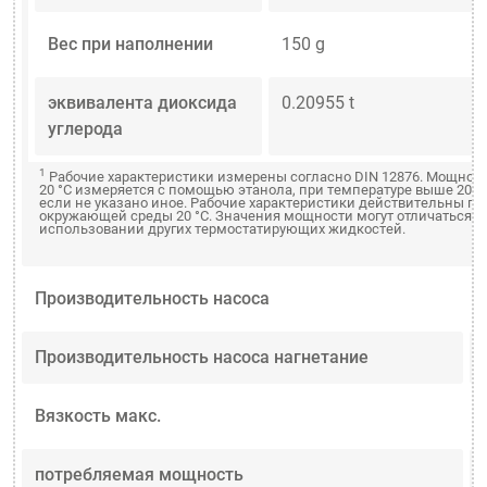
Вес при наполнении
150 g
эквивалента диоксида
0.20955 t
углерода
1
Рабочие характеристики измерены согласно DIN 12876. Мощнос
20 °C измеряется с помощью этанола, при температуре выше 20 °
если не указано иное. Рабочие характеристики действительны пр
окружающей среды 20 °C. Значения мощности могут отличаться п
использовании других термостатирующих жидкостей.
Производительность насоса
Производительность насоса нагнетание
Вязкость макс.
потребляемая мощность