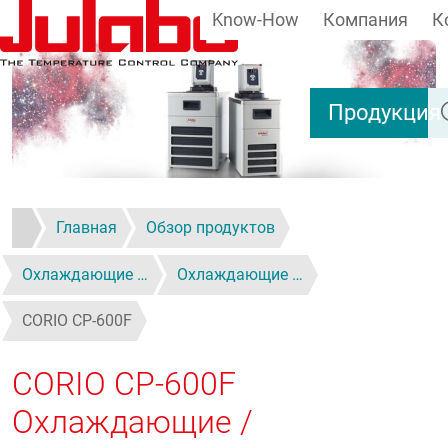
Know-How
Компания
К
Перейти к основному содержанию
По
Продукция
Главная
Обзор продуктов
Охлаждающие …
Охлаждающие …
CORIO CP-600F
CORIO CP-600F
Охлаждающие /