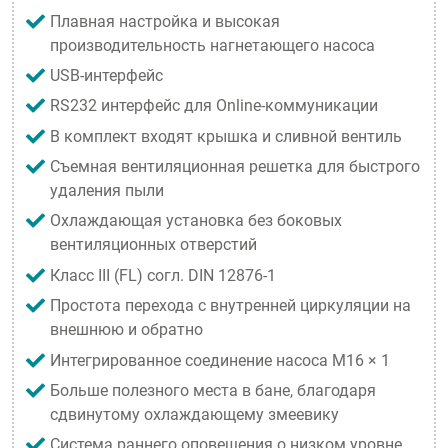
Плавная настройка и высокая
производительность нагнетающего насоса
USB-интерфейс
RS232 интерфейс для Online-коммуникации
В комплект входят крышка и сливной вентиль
Съемная вентиляционная решетка для быстрого
удаления пыли
Охлаждающая установка без боковых
вентиляционных отверстий
Класс III (FL) согл. DIN 12876-1
Простота перехода с внутренней циркуляции на
внешнюю и обратно
Интегрированное соединение насоса M16 × 1
Больше полезного места в бане, благодаря
сдвинутому охлаждающему змеевику
Система раннего оповещения о низком уровне