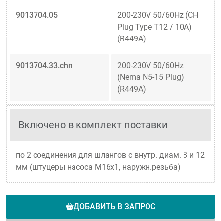
9013704.05
200-230V 50/60Hz (CH
Plug Type T12 / 10A)
(R449A)
9013704.33.chn
200-230V 50/60Hz
(Nema N5-15 Plug)
(R449A)
Включено в комплект поставки
по 2 соединения для шлангов с внутр. диам. 8 и 12
мм (штуцеры насоса M16x1, наружн.резьба)
ДОБАВИТЬ В ЗАПРОС