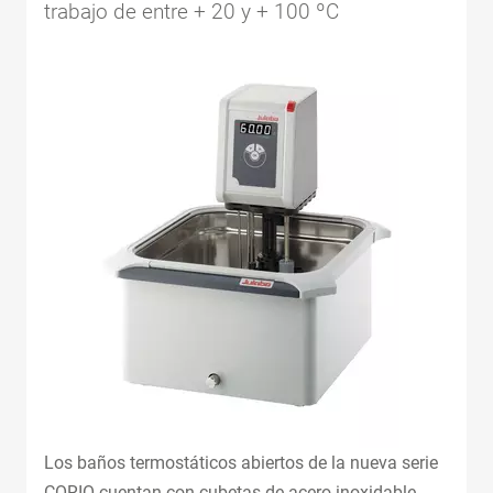
trabajo de entre + 20 y + 100 ºC
Los baños termostáticos abiertos de la nueva serie
CORIO cuentan con cubetas de acero inoxidable.