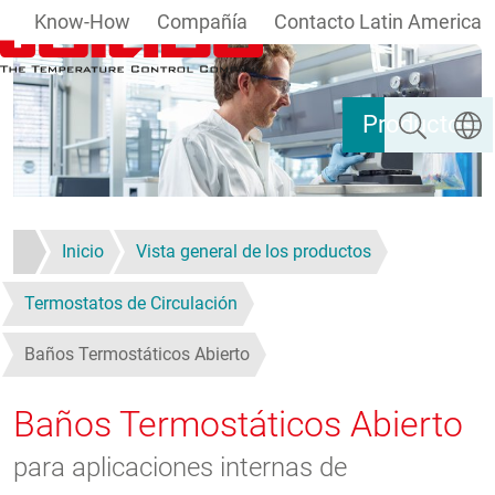
Know-How
Compañía
Contacto Latin America
Pasar al contenido principal
Buscar
Selecc
Productos
Inicio
Vista general de los productos
Termostatos de Circulación
Baños Termostáticos Abierto
Baños Termostáticos Abierto
para aplicaciones internas de