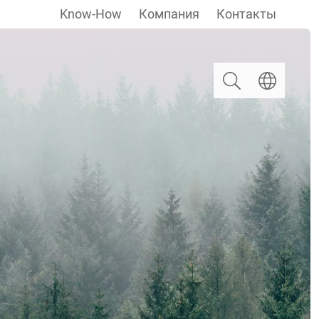
Know-How
Компания
Контакты
Поиск
Выберите яз