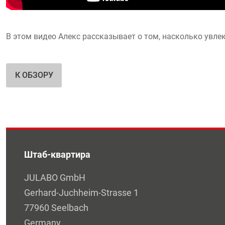
В этом видео Алекс рассказывает о том, насколько ув
К ОБЗОРУ
Штаб-квартира
JULABO GmbH
Gerhard-Juchheim-Strasse 1
77960 Seelbach
Germany