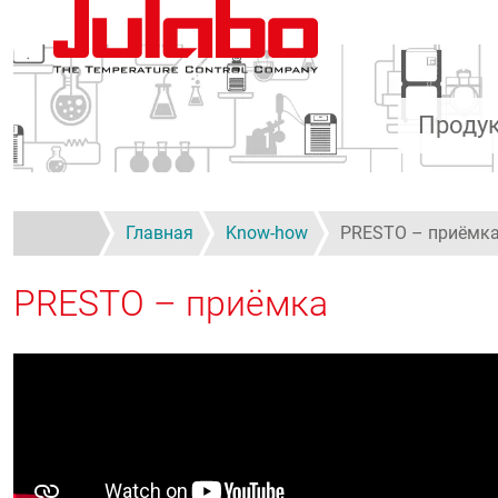
Перейти к основному содержанию
Проду
Главная
Know-how
PRESTO – приёмк
PRESTO – приёмка