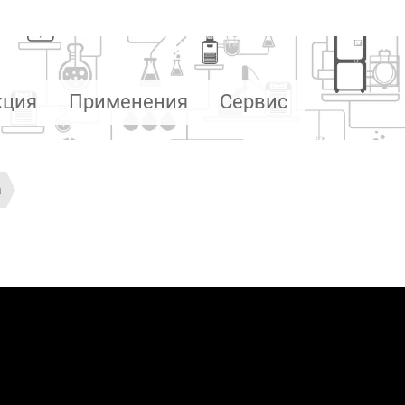
кция
Применения
Сервис
а