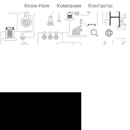
Know-How
Компания
Контакты
Поиск
Выберите яз