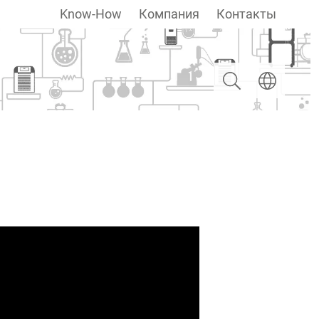
Know-How
Компания
Контакты
Поиск
Выберите яз