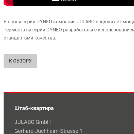
В новой серии DYNEO компания JULABO предлагает мощ
Термостаты серии DYNEO разработаны с использованием
стандартами качества.
К ОБЗОРУ
Штаб-квартира
JULABO GmbH
Gerhard-Juchheim-Strasse 1