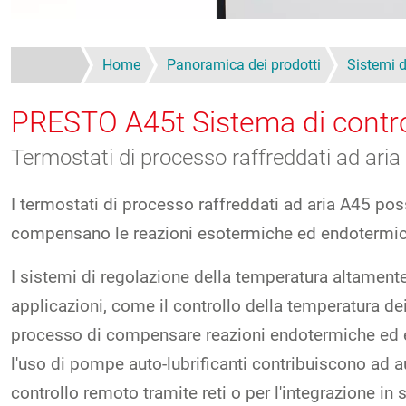
Home
Panoramica dei prodotti
Sistemi d
PRESTO A45t
Sistema di contr
Termostati di processo raffreddati ad aria 
I termostati di processo raffreddati ad aria A45 po
compensano le reazioni esotermiche ed endotermi
I sistemi di regolazione della temperatura altament
applicazioni, come il controllo della temperatura dei
processo di compensare reazioni endotermiche ed e
l'uso di pompe auto-lubrificanti contribuiscono ad a
controllo remoto tramite reti o per l'integrazione in s