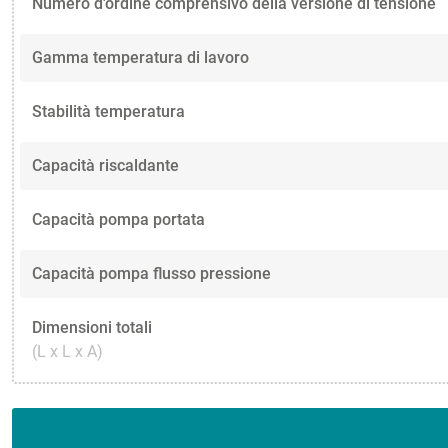
Numero d'ordine comprensivo della versione di tensione
Gamma temperatura di lavoro
Stabilità temperatura
Capacità riscaldante
Capacità pompa portata
Capacità pompa flusso pressione
Dimensioni totali
(L x L x A)