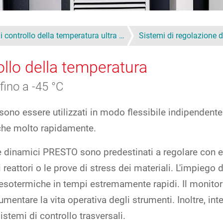
i controllo della temperatura ultra …
Sistemi di regolazione 
ollo della temperatura
fino a -45 °C
ssono essere utilizzati in modo flessibile indipenden
che molto rapidamente.
e dinamici PRESTO sono predestinati a regolare con e
 reattori o le prove di stress dei materiali. L'impiego 
sotermiche in tempi estremamente rapidi. Il monitor
umentare la vita operativa degli strumenti. Inoltre, in
istemi di controllo trasversali.