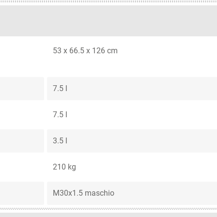
53 x 66.5 x 126 cm
7.5 l
7.5 l
3.5 l
210 kg
M30x1.5 maschio