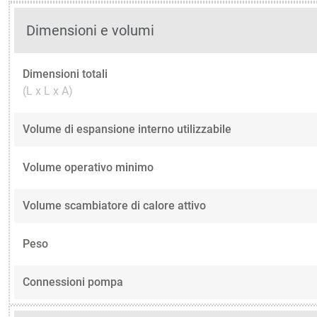
Dimensioni e volumi
Dimensioni totali
(L x L x A)
Volume di espansione interno utilizzabile
Volume operativo minimo
Volume scambiatore di calore attivo
Peso
Connessioni pompa