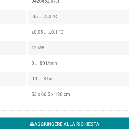
9420452.07.T
-45 ... 250 °C
±0.05 ... ±0.1 °C
12 kW
0 ... 80 l/min
0.1 ... 3 bar
53 x 66.5 x 126 cm
AGGIUNGERE ALLA RICHIESTA