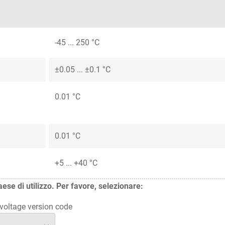
-45 ... 250 °C
±0.05 ... ±0.1 °C
0.01 °C
0.01 °C
+5 ... +40 °C
aese di utilizzo. Per favore, selezionare:
oltage version code