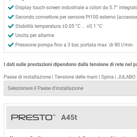
Display touch-screen industriale a colori da 5.7“ integrat
Secondo connettore per sensore Pt100 esterno (accessor
Stabilità temperatura ±0.05 °C ... ±0.1 °C
Uscita per allarme
Pressione pompa fino a 3 bar, portata max. di 80 l/min
I dati sulle prestazioni dipendono dalla tensione di rete nel p
Paese di installazione
|
Tensione delle mani
|
Spina
|
JULABO v
A45t