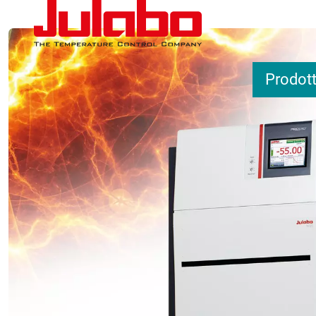
Salta al contenuto principale
Prodott