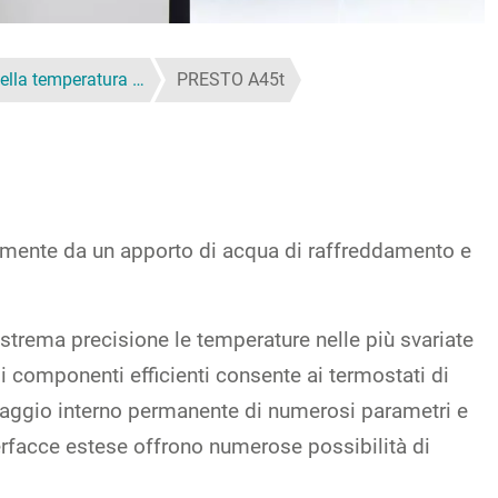
della temperatura …
PRESTO A45t
temente da un apporto di acqua di raffreddamento e
strema precisione le temperature nelle più svariate
di componenti efficienti consente ai termostati di
aggio interno permanente di numerosi parametri e
terfacce estese offrono numerose possibilità di