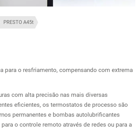
PRESTO A45t
gua para o resfriamento, compensando com extrema
ras com alta precisão nas mais diversas
nentes eficientes, os termostatos de processo são
rnos permanentes e bombas autolubrificantes
 para o controle remoto através de redes ou para a