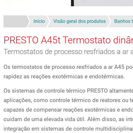
Início
Visão geral dos produtos
Banhos t
PRESTO A45t
Termostato dinâ
Termostatos de processo resfriados a ar a
Os termostatos de processo resfriados a ar A45 p
rapidez as reações exotérmicas e endotérmicas.
Os sistemas de controle térmico PRESTO altamente
aplicações, como controle térmico de reatores ou t
capazes de compensar reações exotérmicas e endo
cuidam de uma elevada vida útil. Além disso, as in
integração em sistemas de controle multidisciplina