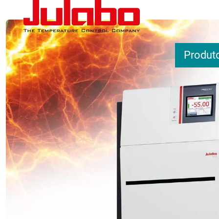
Passar para o conteúdo principal
Produt