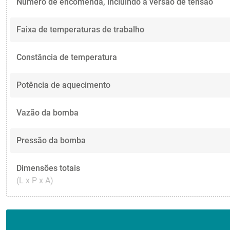
Número de encomenda, incluindo a versão de tensão
Faixa de temperaturas de trabalho
Constância de temperatura
Potência de aquecimento
Vazão da bomba
Pressão da bomba
Dimensões totais
(L x P x A)