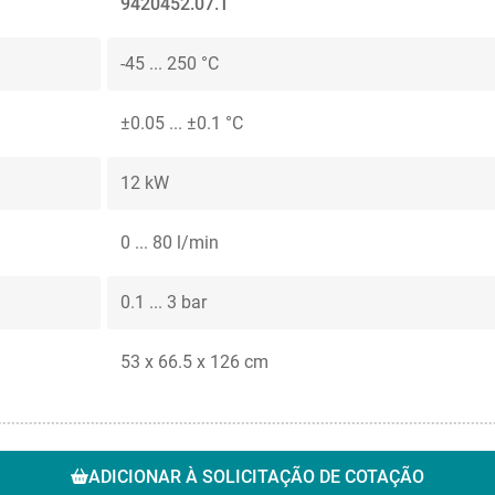
9420452.07.T
-45 ... 250 °C
±0.05 ... ±0.1 °C
12 kW
0 ... 80 l/min
0.1 ... 3 bar
53 x 66.5 x 126 cm
ADICIONAR À SOLICITAÇÃO DE COTAÇÃO