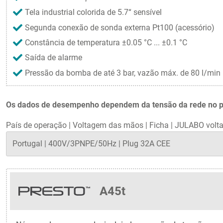
Tela industrial colorida de 5.7“ sensível
Segunda conexão de sonda externa Pt100 (acessório)
Constância de temperatura ±0.05 °C ... ±0.1 °C
Saída de alarme
Pressão da bomba de até 3 bar, vazão máx. de 80 l/min
Os dados de desempenho dependem da tensão da rede no país
País de operação
|
Voltagem das mãos
|
Ficha
|
JULABO volta
A45t