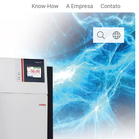
Know-How
A Empresa
Contato
Pesquisar
Escolha um i