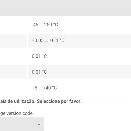
-45 ... 250 °C
±0.05 ... ±0.1 °C
0.01 °C
0.01 °C
+5 ... +40 °C
 de utilização. Seleccione por favor:
ge version code