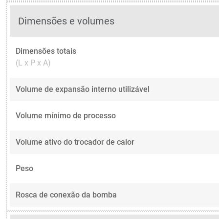
Dimensões e volumes
Dimensões totais
(L x P x A)
Volume de expansão interno utilizável
Volume mínimo de processo
Volume ativo do trocador de calor
Peso
Rosca de conexão da bomba