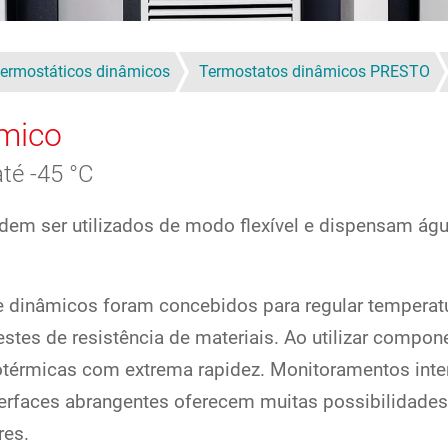
ermostáticos dinâmicos
Termostatos dinâmicos PRESTO
mico
té -45 °C
odem ser utilizados de modo flexível e dispensam á
 dinâmicos foram concebidos para regular temperatu
estes de resistência de materiais. Ao utilizar compo
térmicas com extrema rapidez. Monitoramentos inte
terfaces abrangentes oferecem muitas possibilidades
res.