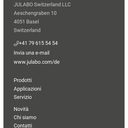
JULABO Switzerland LLC
Aeschengraben 10
4051 Basel
Switzerland
+41 79 615 54 54
Invia una e-mail
www.julabo.com/de
Prodotti
Applicazioni
Servizio
Novità
Chi siamo
Contatti