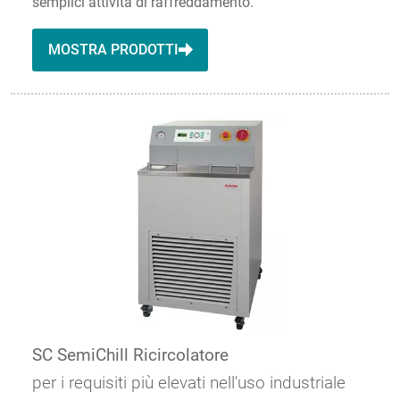
semplici attività di raffreddamento.
MOSTRA PRODOTTI
SC SemiChill Ricircolatore
per i requisiti più elevati nell'uso industriale