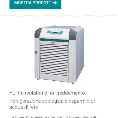
MOSTRA PRODOTTI
FL Ricircolatori di raffreddamento
Refrigerazione ecologica e risparmio di
acqua di rete
La linea FL presenta una nuova generazione di