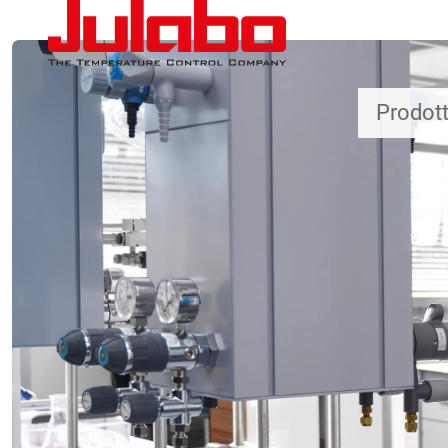
Salta al contenuto principale
Prodott