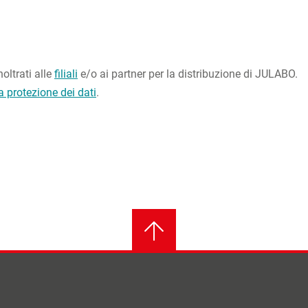
oltrati alle
filiali
e/o ai partner per la distribuzione di JULABO.
a protezione dei dati
.