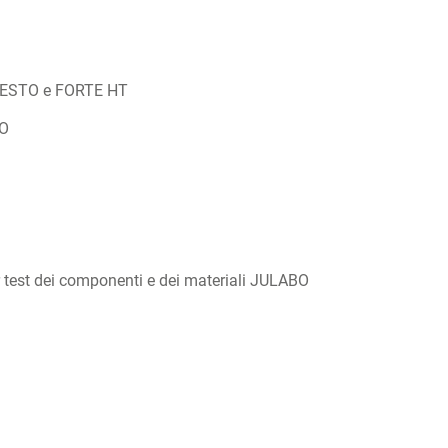
PRESTO e FORTE HT
BO
r test dei componenti e dei materiali JULABO