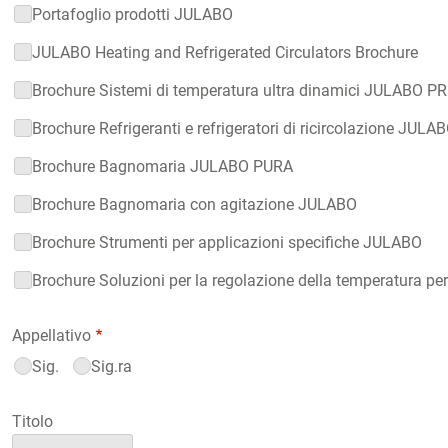
Materiale informativo
Portafoglio prodotti JULABO
JULABO Heating and Refrigerated Circulators Brochure
Brochure Sistemi di temperatura ultra dinamici JULABO 
Brochure Refrigeranti e refrigeratori di ricircolazione JULA
Brochure Bagnomaria JULABO PURA
Brochure Bagnomaria con agitazione JULABO
Brochure Strumenti per applicazioni specifiche JULABO
Brochure Soluzioni per la regolazione della temperatura pe
Appellativo
Sig.
Sig.ra
Titolo