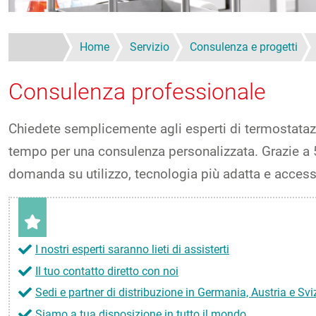
Home
Servizio
Consulenza e progetti
Consulenza professionale
Chiedete semplicemente agli esperti di termostatazi
tempo per una consulenza personalizzata. Grazie a 5
domanda su utilizzo, tecnologia più adatta e access
I nostri esperti saranno lieti di assisterti
Il tuo contatto diretto con noi
Sedi e partner di distribuzione in Germania, Austria e Svi
Siamo a tua disposizione in tutto il mondo