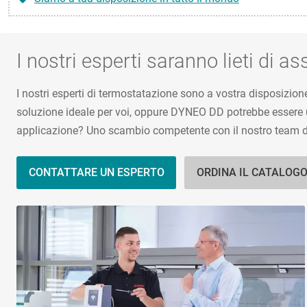
I nostri esperti saranno lieti di ass
I nostri esperti di termostatazione sono a vostra disposizio
soluzione ideale per voi, oppure DYNEO DD potrebbe essere un
applicazione? Uno scambio competente con il nostro team di 
CONTATTARE UN ESPERTO
ORDINA IL CATALOG