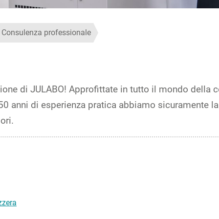
Consulenza professionale
one di JULABO! Approfittate in tutto il mondo della c
0 anni di esperienza pratica abbiamo sicuramente la 
ori.
zzera