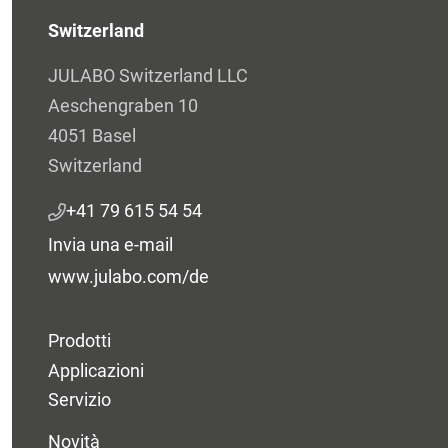
Switzerland
JULABO Switzerland LLC
Aeschengraben 10
4051 Basel
Switzerland
+41 79 615 54 54
Invia una e-mail
www.julabo.com/de
Prodotti
Applicazioni
Servizio
Novità