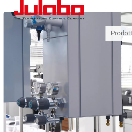
Salta al contenuto principale
Prodott