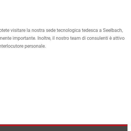
Potete visitare la nostra sede tecnologica tedesca a Seelbach,
nte importante. Inoltre, il nostro team di consulenti è attivo
interlocutore personale.