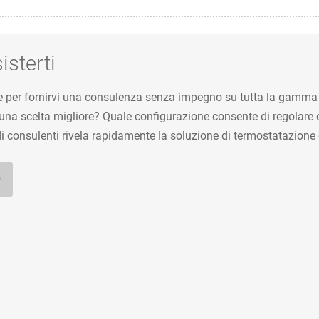
isterti
ne per fornirvi una consulenza senza impegno su tutta la gamma 
a scelta migliore? Quale configurazione consente di regolare co
consulenti rivela rapidamente la soluzione di termostatazione o
O