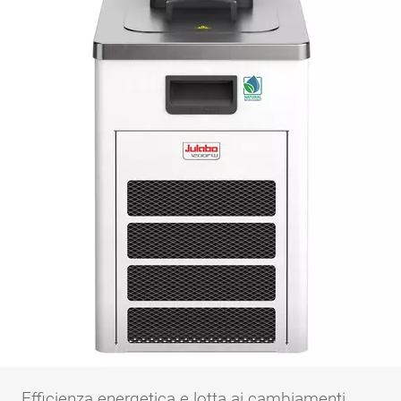
Efficienza energetica e lotta ai cambiamenti