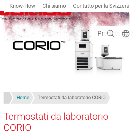
Know-How
Chi siamo
Contatto per la Svizzera
Salta al contenuto principale
Ricerca
Selezi
Prodotti
Home
Termostati da laboratorio CORIO
Termostati da laboratorio
CORIO