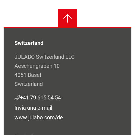
Switzerland
JULABO Switzerland LLC
Aeschengraben 10
4051 Basel
Switzerland
+41 79 615 54 54
Invia una e-mail
www.julabo.com/de