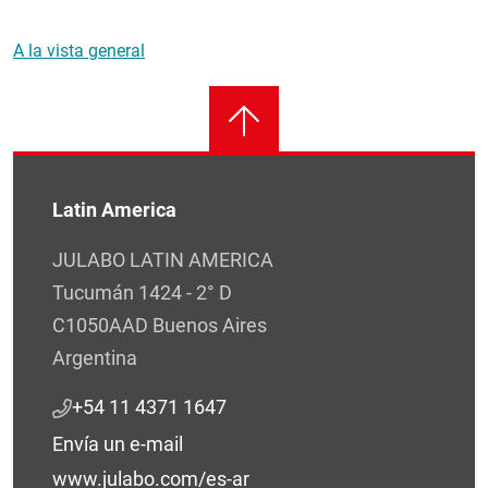
A la vista general
Latin America
JULABO LATIN AMERICA
Tucumán 1424 - 2° D
C1050AAD Buenos Aires
Argentina
+54 11 4371 1647
Envía un e-mail
www.julabo.com/es-ar