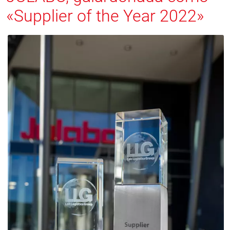
«Supplier of the Year 2022»