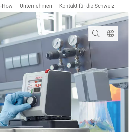
-How
Unternehmen
Kontakt für die Schweiz
Suchen
Sprache ausw