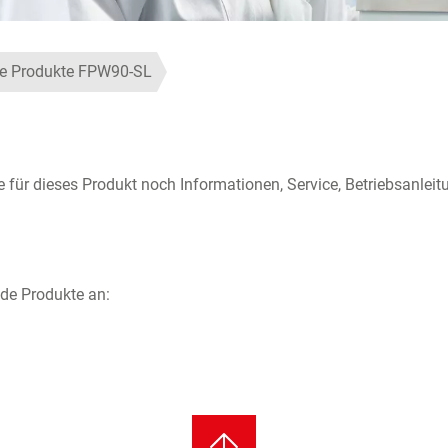
e Produkte FPW90-SL
ür dieses Produkt noch Informationen, Service, Betriebsanleit
de Produkte an: