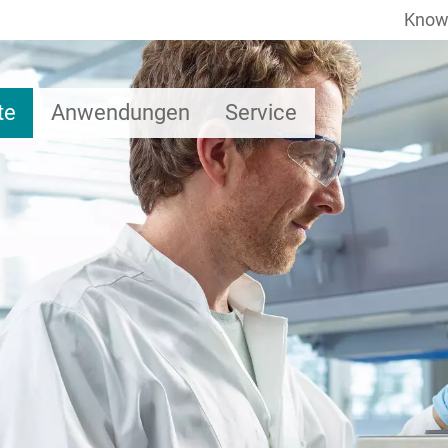
Know
te
Anwendungen
Service