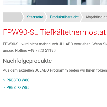
Startseite
Produktübersicht
Abgekündigt
FPW90-SL Tiefkältethermostat
FPW90-SL wird nicht mehr durch JULABO vertrieben. Wenn Sie f
unsere Hotline +49 7823 51190
Nachfolgeprodukte
Aus dem aktuellen JULABO Programm bieten wir Ihnen folgen
PRESTO W80
PRESTO W85