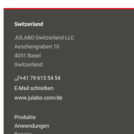
Switzerland
JULABO Switzerland LLC
Aeschengraben 10
4051 Basel
Switzerland
+41 79 615 54 54
E-Mail schreiben
www.julabo.com/de
Produkte
Anwendungen