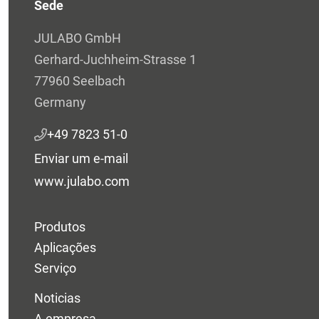
Sede
JULABO GmbH
Gerhard-Juchheim-Strasse 1
77960 Seelbach
Germany
+49 7823 51-0
Enviar um e-mail
www.julabo.com
Produtos
Aplicações
Serviço
Noticias
A empresa