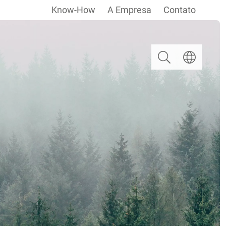
Know-How
A Empresa
Contato
Pesquisar
Escolha um i