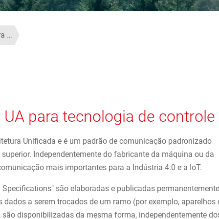
ra …
UA para tecnologia de controle
itetura Unificada e é um padrão de comunicação padronizado
 superior. Independentemente do fabricante da máquina ou da
comunicação mais importantes para a Indústria 4.0 e a IoT.
Specifications" são elaboradas e publicadas permanentement
 os dados a serem trocados de um ramo (por exemplo, aparelhos 
es são disponibilizadas da mesma forma, independentemente do