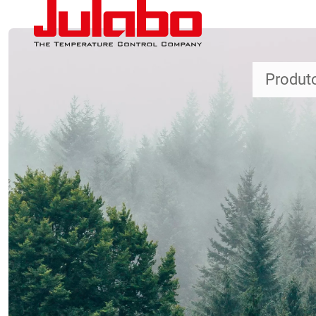
Passar para o conteúdo principal
Produt