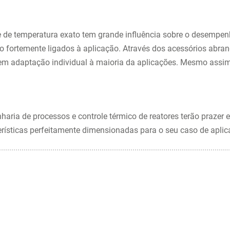
e de temperatura exato tem grande influência sobre o desempe
ão fortemente ligados à aplicação. Através dos acessórios abran
em adaptação individual à maioria da aplicações. Mesmo assim
haria de processos e controle térmico de reatores terão prazer
rísticas perfeitamente dimensionadas para o seu caso de aplic