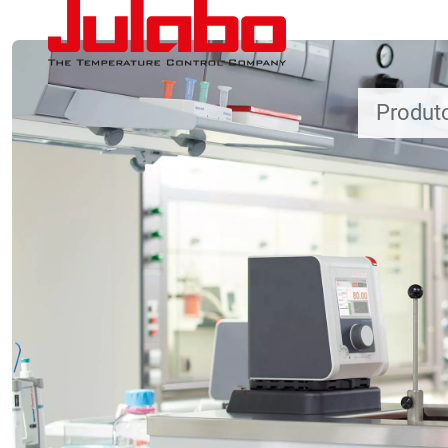
Passar para o conteúdo principal
Produt