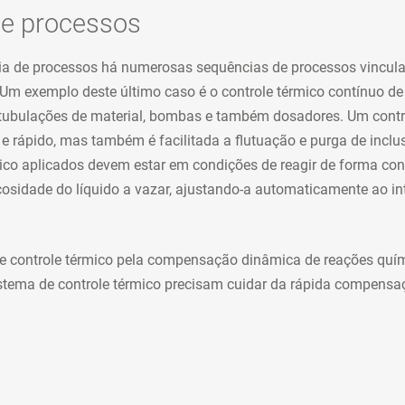
de processos
ia de processos há numerosas sequências de processos vincula
. Um exemplo deste último caso é o controle térmico contínuo d
tubulações de material, bombas e também dosadores. Um control
rápido, mas também é facilitada a flutuação e purga de inclus
ico aplicados devem estar em condições de reagir de forma cont
osidade do líquido a vazar, ajustando-a automaticamente ao int
e controle térmico pela compensação dinâmica de reações quí
stema de controle térmico precisam cuidar da rápida compensaç