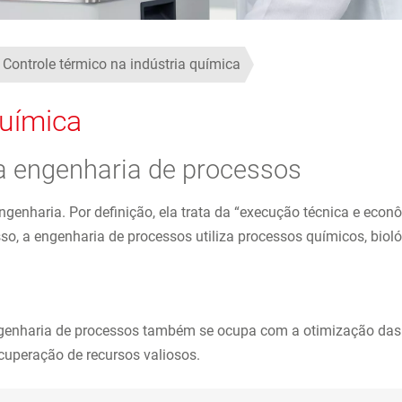
Controle térmico na indústria química
química
a engenharia de processos
engenharia. Por definição, ela trata da “execução técnica e eco
so, a engenharia de processos utiliza processos químicos, biológ
.
ngenharia de processos também se ocupa com a otimização das 
uperação de recursos valiosos.