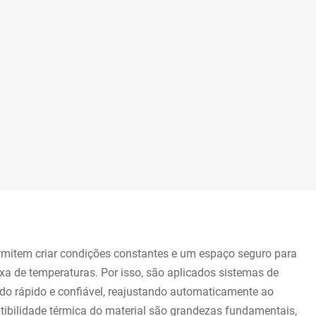
rmitem criar condições constantes e um espaço seguro para
a de temperaturas. Por isso, são aplicados sistemas de
odo rápido e confiável, reajustando automaticamente ao
dutibilidade térmica do material são grandezas fundamentais,