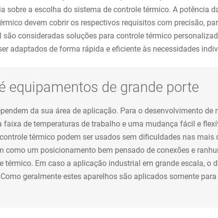
ia sobre a escolha do sistema de controle térmico. A potência 
térmico devem cobrir os respectivos requisitos com precisão, p
al são consideradas soluções para controle térmico personalizad
er adaptados de forma rápida e eficiente às necessidades indiv
té equipamentos de grande porte
ependem da sua área de aplicação. Para o desenvolvimento de n
ixa de temperaturas de trabalho e uma mudança fácil e flexíve
e controle térmico podem ser usados sem dificuldades nas mais
bem como um posicionamento bem pensado de conexões e ranhuras
e térmico. Em caso a aplicação industrial em grande escala, 
 Como geralmente estes aparelhos são aplicados somente para 