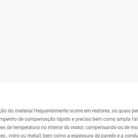
ão do material frequentemente ocorre em reatores, os quais pe
sempenho de compensação rápido e preciso bem como ampla faix
ões de temperatura no interior do reator, compensando-os de m
por ex., vidro ou metal) bem como a espessura de parede e a con