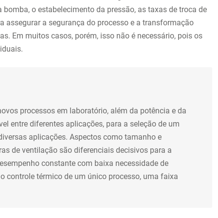
da bomba, o estabelecimento da pressão, as taxas de troca de
ara assegurar a segurança do processo e a transformação
as. Em muitos casos, porém, isso não é necessário, pois os
iduais.
ovos processos em laboratório, além da potência e da
l entre diferentes aplicações, para a seleção de um
 diversas aplicações. Aspectos como tamanho e
 de ventilação são diferenciais decisivos para a
o desempenho constante com baixa necessidade de
o controle térmico de um único processo, uma faixa