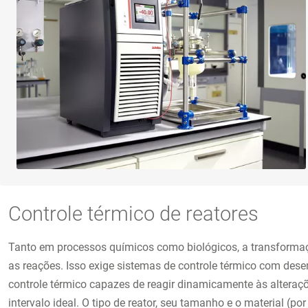
Controle térmico de reatores
Tanto em processos químicos como biológicos, a transformaç
as reações. Isso exige sistemas de controle térmico com de
controle térmico capazes de reagir dinamicamente às alteraç
intervalo ideal. O tipo de reator, seu tamanho e o material (