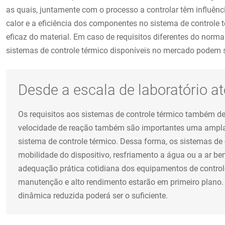
as quais, juntamente com o processo a controlar têm influênc
calor e a eficiência dos componentes no sistema de controle 
eficaz do material. Em caso de requisitos diferentes do norm
sistemas de controle térmico disponíveis no mercado podem s
Desde a escala de laboratório a
Os requisitos aos sistemas de controle térmico também d
velocidade de reação também são importantes uma ampla fa
sistema de controle térmico. Dessa forma, os sistemas d
mobilidade do dispositivo, resfriamento a água ou a ar 
adequação prática cotidiana dos equipamentos de control
manutenção e alto rendimento estarão em primeiro plano.
dinâmica reduzida poderá ser o suficiente.