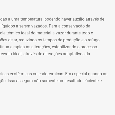
das a uma temperatura, podendo haver auxílio através de
e líquidos a serem vazados. Para a conservação da
e térmico ideal do material a vazar durante todo o
ões de ar, reduzindo os tempos de produção e o refugo,
ínua e rápida às alterações, estabilizando o processo.
ervalo ideal, através de alterações adaptativas da
micas exotérmicas ou endotérmicas. Em especial quando as
ão. Isso assegura não somente um resultado eficiente e