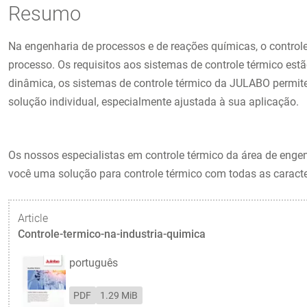
Resumo
Na engenharia de processos e de reações químicas, o control
processo. Os requisitos aos sistemas de controle térmico est
dinâmica, os sistemas de controle térmico da JULABO permit
solução individual, especialmente ajustada à sua aplicação.
Os nossos especialistas em controle térmico da área de engen
você uma solução para controle térmico com todas as caracte
Article
Controle-termico-na-industria-quimica
português
PDF
1.29 MiB