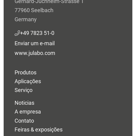
Gerhard-Juchheim-Strasse 1
77960 Seelbach
Germany
+49 7823 51-0
Enviar um e-mail
www.julabo.com
Produtos
Aplicações
Serviço
Noticias
A empresa
Contato
Feiras & exposições