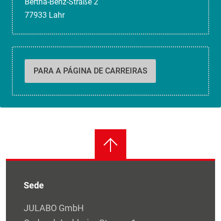
Bertha-Benz-Straße 2
77933 Lahr
PARA A PÁGINA DE CARREIRAS
Sede
JULABO GmbH