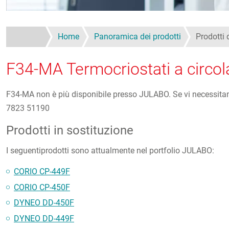
Home
Panoramica dei prodotti
Prodotti
F34-MA Termocriostati a circol
F34-MA non è più disponibile presso JULABO. Se vi necessitano
7823 51190
Prodotti in sostituzione
I seguentiprodotti sono attualmente nel portfolio JULABO:
CORIO CP-449F
CORIO CP-450F
DYNEO DD-450F
DYNEO DD-449F