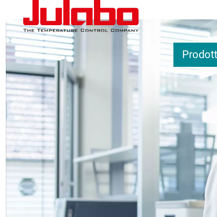
Salta al contenuto principale
Prodott