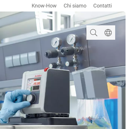
Know-How
Chi siamo
Contatti
Ricerca
Selezionare u