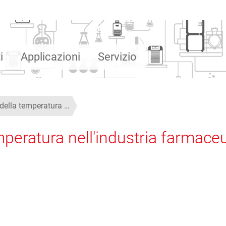
i
Applicazioni
Servizio
 della temperatura …
mperatura nell'industria farmace