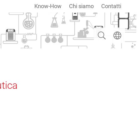
Know-How
Chi siamo
Contatti
Ricerca
Selezionare u
utica