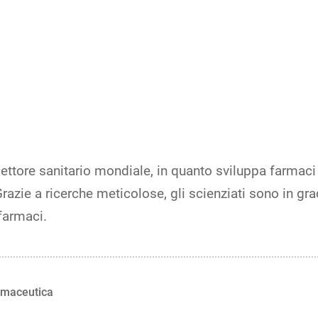
ettore sanitario mondiale, in quanto sviluppa farmaci p
Grazie a ricerche meticolose, gli scienziati sono in g
 farmaci.
armaceutica