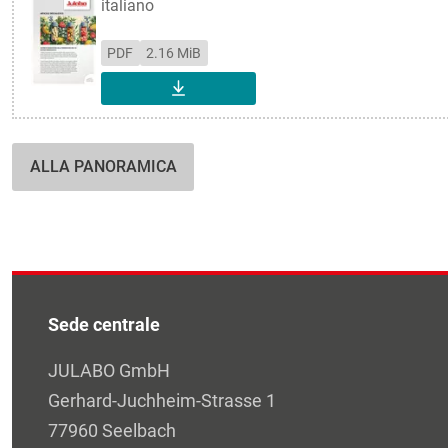
italiano
PDF
2.16 MiB
SCARICA
ALLA PANORAMICA
Sede centrale
JULABO GmbH
Gerhard-Juchheim-Strasse 1
77960 Seelbach