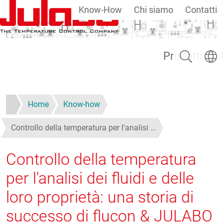
Know-How
Chi siamo
Contatti
Salta al contenuto principale
Ricerca
Selezi
Prodotti
Home
Know-how
Controllo della temperatura per l'analisi …
Controllo della temperatura
per l'analisi dei fluidi e delle
loro proprietà: una storia di
successo di flucon & JULABO