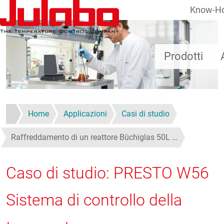
Know-H
Salta al contenuto principale
Prodotti
Home
Applicazioni
Casi di studio
Raffreddamento di un reattore Büchiglas 50L …
Caso di studio: PRESTO W56
Sistema di controllo della