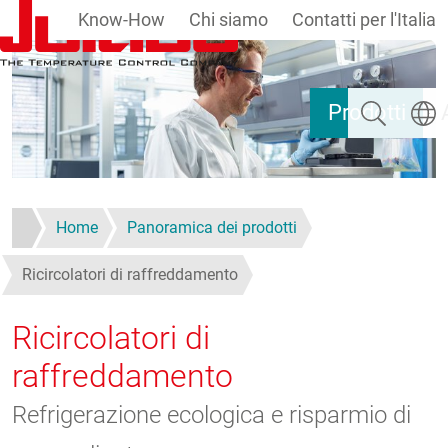
Know-How
Chi siamo
Contatti per l'Italia
Salta al contenuto principale
Ricerca
Selezi
Prodotti
Home
Panoramica dei prodotti
Ricircolatori di raffreddamento
Ricircolatori di
raffreddamento
Refrigerazione ecologica e risparmio di