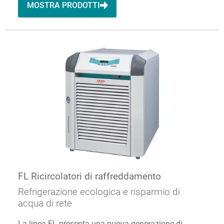
MOSTRA PRODOTTI
FL Ricircolatori di raffreddamento
Refrigerazione ecologica e risparmio di
acqua di rete
La linea FL presenta una nuova generazione di