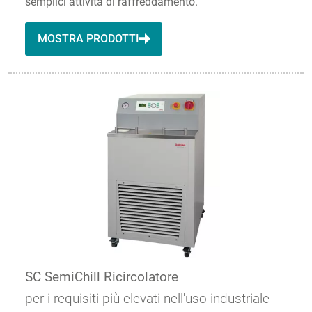
semplici attività di raffreddamento.
MOSTRA PRODOTTI
SC SemiChill Ricircolatore
per i requisiti più elevati nell'uso industriale