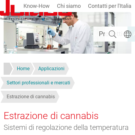
Know-How
Chi siamo
Contatti per l'Italia
Salta al contenuto principale
Ricerca
Selezi
Prodotti
Home
Applicazioni
Settori professionali e mercati
Estrazione di cannabis
Estrazione di cannabis
Sistemi di regolazione della temperatura