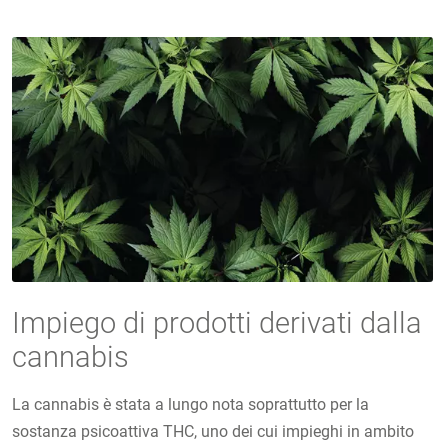
Impiego di prodotti derivati dalla
cannabis
La cannabis è stata a lungo nota soprattutto per la
sostanza psicoattiva THC, uno dei cui impieghi in ambito