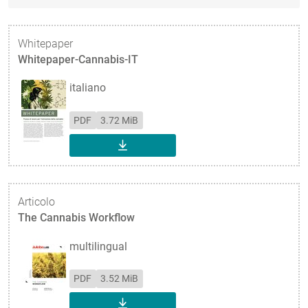
Whitepaper
Whitepaper-Cannabis-IT
italiano
PDF
3.72 MiB
SCARICA
Articolo
The Cannabis Workflow
multilingual
PDF
3.52 MiB