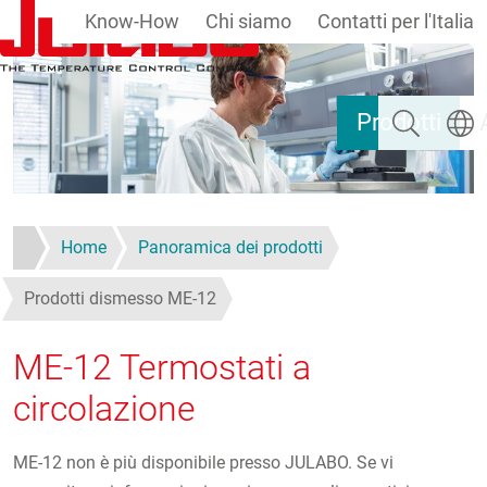
Know-How
Chi siamo
Contatti per l'Italia
Salta al contenuto principale
Ricerca
Selezi
Prodotti
Home
Panoramica dei prodotti
Prodotti dismesso ME-12
ME-12 Termostati a
circolazione
ME-12 non è più disponibile presso JULABO. Se vi