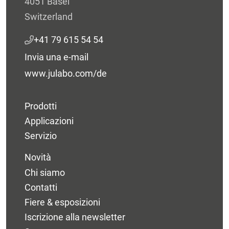
4051 Basel
Switzerland
+41 79 615 54 54
Invia una e-mail
www.julabo.com/de
Prodotti
Applicazioni
Servizio
Novità
Chi siamo
Contatti
Fiere & esposizioni
Iscrizione alla newsletter