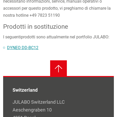
necessitano informazioni, service, manuali operativi o
accessori per questo prodotto, vi preghiamo di chiamare la
nostra hotline +49 7823 51190
Prodotti in sostituzione
I seguentiprodotti sono attualmente nel portfolio JULABO:
DYNEO DD-BC12
Switzerland
JULABO Switzerland LLC
Aeschengraben 10