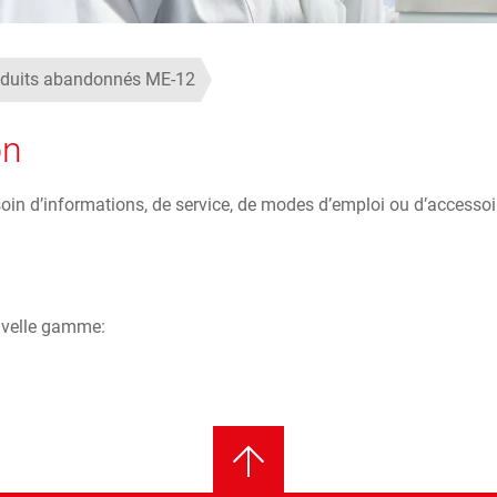
duits abandonnés ME-12
on
n d’informations, de service, de modes d’emploi ou d’accessoire
uvelle gamme: