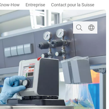
Know-How
Entreprise
Contact pour la Suisse
Rechercher
Select langua