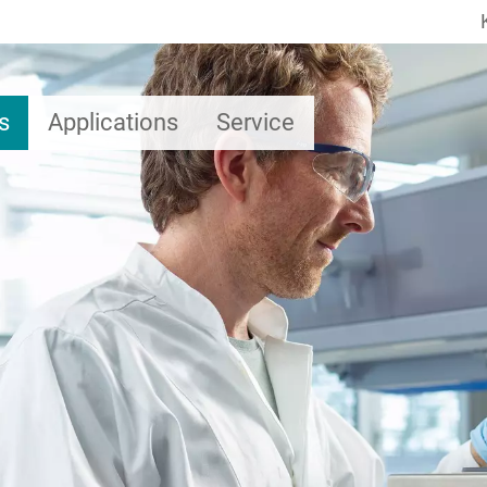
s
Applications
Service