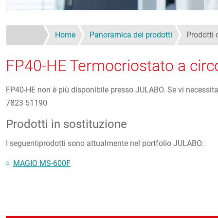
Home
Panoramica dei prodotti
Prodotti
FP40-HE Termocriostato a circ
FP40-HE non è più disponibile presso JULABO. Se vi necessitan
7823 51190
Prodotti in sostituzione
I seguentiprodotti sono attualmente nel portfolio JULABO:
MAGIO MS-600F