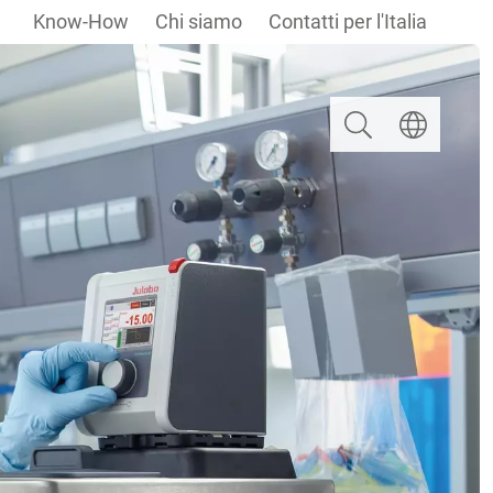
Know-How
Chi siamo
Contatti per l'Italia
Ricerca
Selezionare u