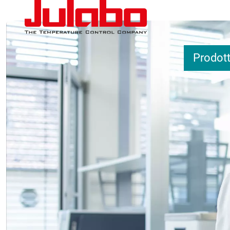
Salta al contenuto principale
Prodott