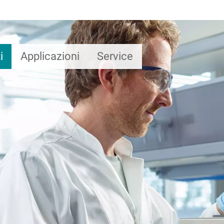
i
Applicazioni
Service