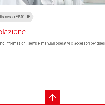
 dismesso FP40-HE
olazione
o informazioni, service, manuali operativi o accessori per ques